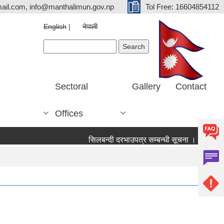
ail.com, info@manthalimun.gov.np
Tol Free: 16604854112
English
नेपाली
Search form
Search
Sectoral
Gallery
Contact
Offices
सिलबन्दी दरभाउपत्र सम्बन्धी सूचना ।
सिलबन्दी