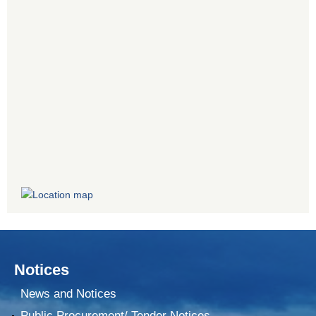
Notices
News and Notices
Public Procurement/ Tender Notices