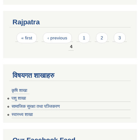
Rajpatra
Pages
« first
‹ previous
1
2
3
4
विषयगत शाखाहरु
कृषि शाखा
पशु शाखा
सामाजिक सुरक्षा तथा पञ्जिकरण
स्वास्थ्य शाखा