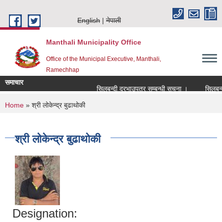
Skip to main content
English
नेपाली
Manthali Municipality Office
Office of the Municipal Executive, Manthali,
Ramechhap
समाचार
सिलबन्दी दरभाउपत्र सम्बन्धी सूचना ।
सिलबन्दी दर
You are here
Home
» श्री लोकेन्द्र बुढाथोकी
श्री लोकेन्द्र बुढाथोकी
Designation: