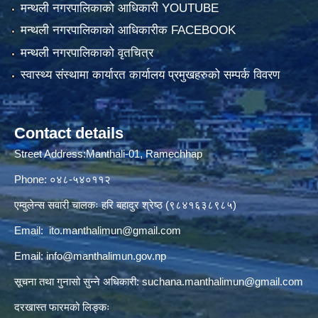
मन्थली नगरपालिकाको आधिकारी YOUTUBE
मन्थली नगरपालिकाको आधिकारीक FACEBOOK
मन्थली नगरपालिकाको वृतचित्र
स्वास्थ्य संस्थामा कार्यारत कार्यालय प्रमुखहरुको सम्पर्क विवरण
Contact details
Street Address:Manthali-01, Ramechhap
Phone: ०४८-५४०११२
एम्वुलेन्स सवारी चालकः हरि बहादुर श्रेष्ठ (९८४१६३८९८५)
Email:
ito.manthalimun@gmail.com
Email:
info@manthalimun.gov.np
सूचना तथा गुनासो सुन्ने अधिकारी:
suchana.manthalimun@gmail.com
दरखास्त फारमको लिङ्कः