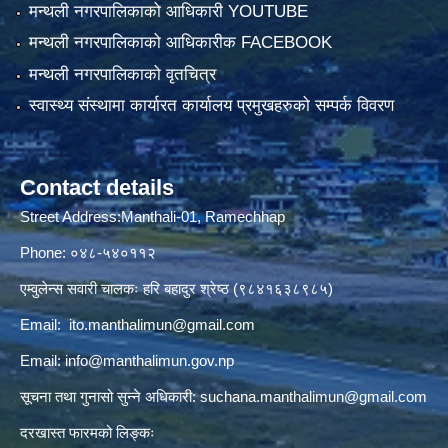
मन्थली नगरपालिकाको आधिकारी YOUTUBE
मन्थली नगरपालिकाको आधिकारीक FACEBOOK
मन्थली नगरपालिकाको वृतचित्र
स्वास्थ्य संस्थामा कार्यारत कार्यालय प्रमुखहरुको सम्पर्क विवरण
Contact details
Street Address:Manthali-01, Ramechhap
Phone: ०४८-५४०११२
एम्वुलेन्स सवारी चालकः हरि बहादुर श्रेष्ठ (९८४१६३८९८५)
Email:
ito.manthalimun@gmail.com
Email:
info@manthalimun.gov.np
सूचना तथा गुनासो सुन्ने अधिकारी:
suchana.manthalimun@gmail.com
दरखास्त फारमको लिङ्कः