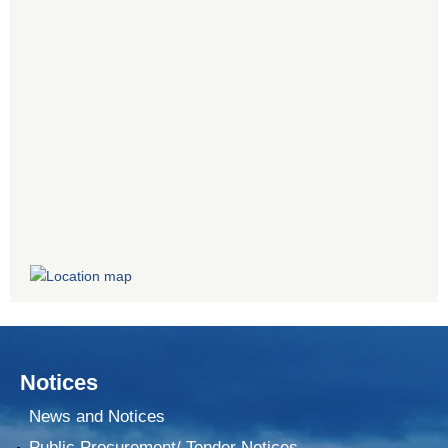
Notices
News and Notices
Public Procurement/ Tender Notices