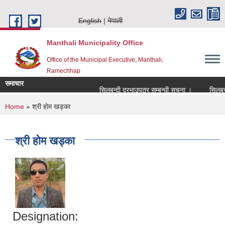
Skip to main content
English
नेपाली
Manthali Municipality Office
Office of the Municipal Executive, Manthali,
Ramechhap
समाचार
सिलबन्दी दरभाउपत्र सम्बन्धी सूचना ।
सिलबन्दी द
You are here
Home
» श्री होम खड्का
श्री होम खड्का
Designation: