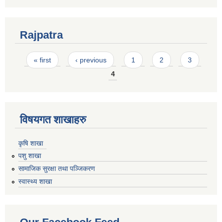
Rajpatra
Pages
« first
‹ previous
1
2
3
4
विषयगत शाखाहरु
कृषि शाखा
पशु शाखा
सामाजिक सुरक्षा तथा पञ्जिकरण
स्वास्थ्य शाखा