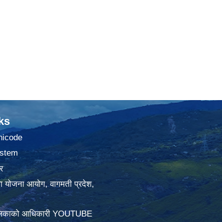
ks
nicode
stem
र
था योजना आयोग, वागमती प्रदेश,
ालिकाको आधिकारी YOUTUBE