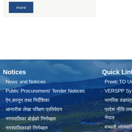
more
Notices
Quick Lin
News and Notices
Preeti TO U
Public Procurement/ Tender Notices
VERSPP Sy
ऐन,कानून तथा निर्देशिका
नागरिक वडापत्
आन्तरीक लेखा परिक्षण प्रतिवेदन
प्रदेश नीति त
नेपाल
नगरपालिका बोर्डको निर्णयहरु
मन्थली नगरप
नगरपालिकाको निर्णयहरु