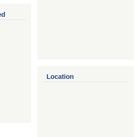
ed
Location