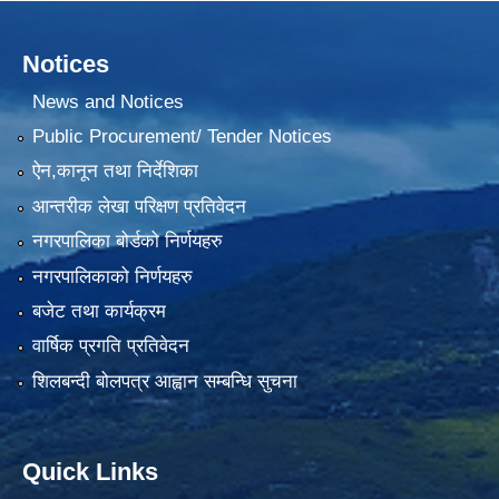
Notices
News and Notices
Public Procurement/ Tender Notices
ऐन,कानून तथा निर्देशिका
आन्तरीक लेखा परिक्षण प्रतिवेदन
नगरपालिका बोर्डको निर्णयहरु
नगरपालिकाको निर्णयहरु
बजेट तथा कार्यक्रम
वार्षिक प्रगति प्रतिवेदन
शिलबन्दी बोलपत्र आह्वान सम्बन्धि सुचना
Quick Links