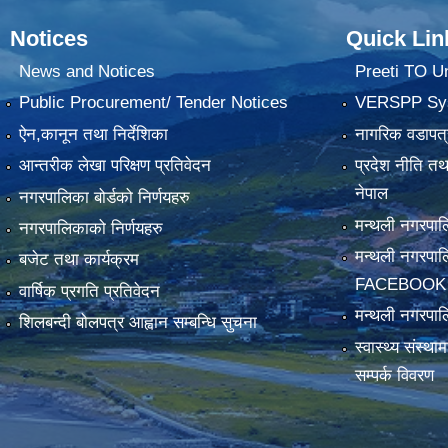
Notices
Quick Lin
News and Notices
Preeti TO U
Public Procurement/ Tender Notices
VERSPP Sy
ऐन,कानून तथा निर्देशिका
नागरिक वडापत्
आन्तरीक लेखा परिक्षण प्रतिवेदन
प्रदेश नीति त
नेपाल
नगरपालिका बोर्डको निर्णयहरु
मन्थली नगरप
नगरपालिकाको निर्णयहरु
मन्थली नगरपा
बजेट तथा कार्यक्रम
FACEBOOK
वार्षिक प्रगति प्रतिवेदन
मन्थली नगरपाल
शिलबन्दी बोलपत्र आह्वान सम्बन्धि सुचना
स्वास्थ्य संस्थ
सम्पर्क विवरण