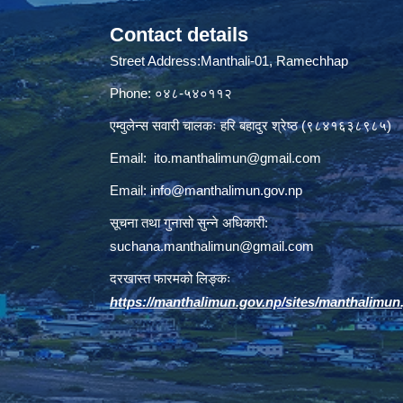
Contact details
Street Address:Manthali-01, Ramechhap
Phone: ०४८-५४०११२
एम्वुलेन्स सवारी चालकः हरि बहादुर श्रेष्ठ (९८४१६३८९८५)
Email:
ito.manthalimun@gmail.com
Email:
info@manthalimun.gov.np
सूचना तथा गुनासो सुन्ने अधिकारी:
suchana.manthalimun@gmail.com
दरखास्त फारमको लिङ्कः
https://manthalimun.gov.np/sites/manthalimun.go