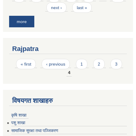
next ›
last »
more
Rajpatra
Pages
« first
‹ previous
1
2
3
4
विषयगत शाखाहरु
कृषि शाखा
पशु शाखा
सामाजिक सुरक्षा तथा पञ्जिकरण