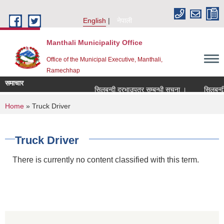
Skip to main content
English
नेपाली
Manthali Municipality Office
Office of the Municipal Executive, Manthali,
Ramechhap
समाचार
सिलबन्दी दरभाउपत्र सम्बन्धी सूचना ।
सिलबन्दी दर
You are here
Home
» Truck Driver
Truck Driver
There is currently no content classified with this term.