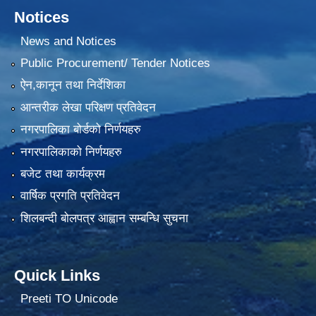
Notices
News and Notices
Public Procurement/ Tender Notices
ऐन,कानून तथा निर्देशिका
आन्तरीक लेखा परिक्षण प्रतिवेदन
नगरपालिका बोर्डको निर्णयहरु
नगरपालिकाको निर्णयहरु
बजेट तथा कार्यक्रम
वार्षिक प्रगति प्रतिवेदन
शिलबन्दी बोलपत्र आह्वान सम्बन्धि सुचना
Quick Links
Preeti TO Unicode