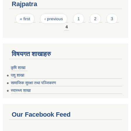
Rajpatra
Pages
« first
‹ previous
1
2
3
4
विषयगत शाखाहरु
कृषि शाखा
पशु शाखा
सामाजिक सुरक्षा तथा पञ्जिकरण
स्वास्थ्य शाखा
Our Facebook Feed