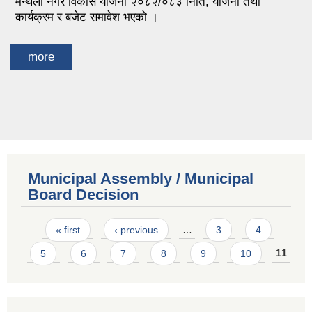
मन्थली नगर विकास योजना २०८२/०८३ निति, योजना तथा
कार्यक्रम र बजेट समावेश भएको ।
more
Municipal Assembly / Municipal
Board Decision
Pages
« first
‹ previous
…
3
4
5
6
7
8
9
10
11