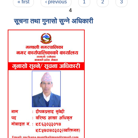
Pages
« first
‹ previous
1
2
3
4
सूचना तथा गुनासो सुन्ने अधिकारी