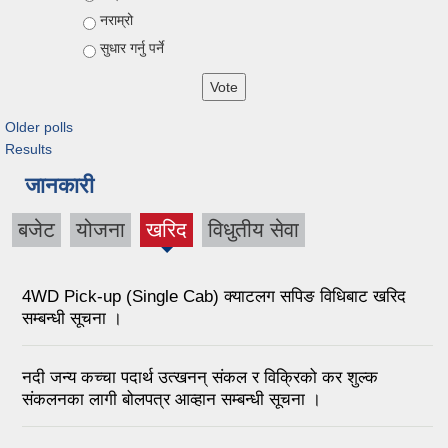
नराम्रो
सुधार गर्नु पर्ने
Older polls
Results
जानकारी
बजेट
योजना
खरिद
विधुतीय सेवा
4WD Pick-up (Single Cab) क्याटलग सपिङ विधिबाट खरिद
सम्बन्धी सूचना ।
नदी जन्य कच्चा पदार्थ उत्खनन् संकल र विक्रिको कर शुल्क
संकलनका लागी बोलपत्र आव्हान सम्बन्धी सूचना ।