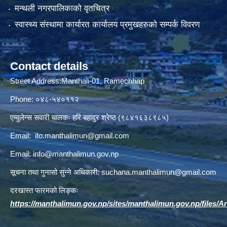
मन्थली नगरपालिकाको वृतचित्र
स्वास्थ्य संस्थामा कार्यारत कार्यालय प्रमुखहरुको सम्पर्क विवरण
Contact details
Street Address:Manthali-01, Ramechhap
Phone: ०४८-५४०११२
एम्वुलेन्स सवारी चालकः हरि बहादुर श्रेष्ठ (९८४१६३८९८५)
Email:
ito.manthalimun@gmail.com
Email:
info@manthalimun.gov.np
सूचना तथा गुनासो सुन्ने अधिकारी:
suchana.manthalimun@gmail.com
दरखास्त फारमको लिङ्कः
https://manthalimun.gov.np/sites/manthalimun.gov.np/files/Art