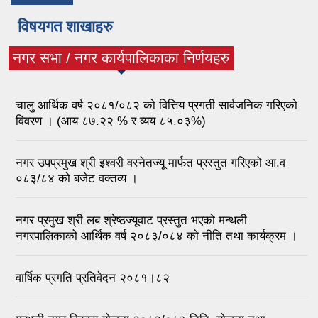
विषयगत शाखाहरु
नगर सभा / नगर कार्यपालिकाका निर्णयहरु
(active tab)
चालु आर्थिक वर्ष २०८१/०८२ को वित्तिय प्रगती सार्वजनिक गरिएको
विवरण । (आय ८७.२२ % र व्यय ८५.०३%)
नगर उपप्रमुख श्री इश्वरी वस्नेतज्यू मार्फत प्रस्तुत गरिएको आ.व
०८३/८४ को बजेट वक्तव्य ।
नगर प्रमुख श्री लब श्रेष्ठज्यूवाट प्रस्तुत भएको मन्थली
नगरपालिकाको आर्थिक वर्ष २०८३/०८४ को नीति तथा कार्यक्रम ।
वार्षिक प्रगति प्रतिवेदन २०८१।८२