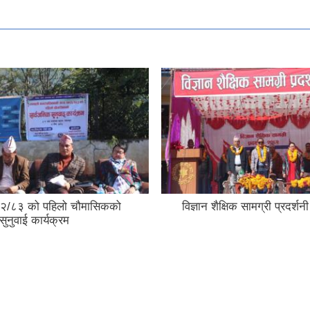
्षिक सामग्री प्रदर्शनी २०८२
"प्रविधिको सही प्रयोग गरौः लै
अन्त्य गरौं" भन्ने मुल नाराका स
अन्तर्राष्ट्रिय मानव अधिकार
को केही झलकहरु ।