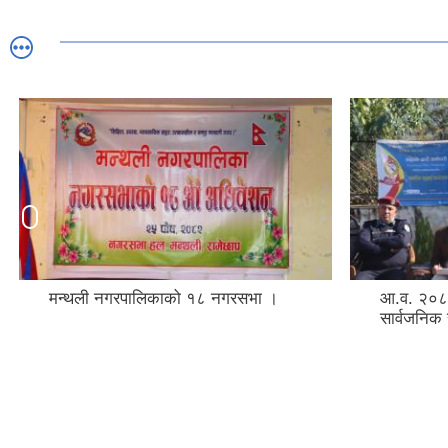
आ.व. २०८२/८३ को पहिलो चौमासिकको
विज्ञान शैक
सार्वजनिक सुनुवाई कार्यक्रम