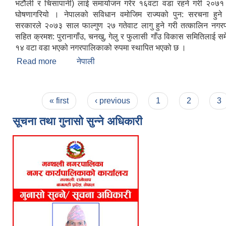
भटौली र चिसापानी) लाई समायोजन गरेर १६वटा वडा रहने गरी २०७१
घोषणागरियो । नेपालको सविधान वमोजिम राज्यको पुन: सरचना हुने 
सरकारले २०७३ साल फाल्गुण २७ गतेवाट लागु हुने गरी तत्कालिन नगर
सहित क्रमश: पुरानागाँउ, चनखु, गेलु र फुलासी गाँउ विकास समितिलाई सम
१४ वटा वडा भएको नगरपालिकाको रुपमा स्थापित भएको छ ।
Read more
about Brief Introduction
नेपाली
Pages
« first
‹ previous
1
2
3
सूचना तथा गुनासो सुन्ने अधिकारी