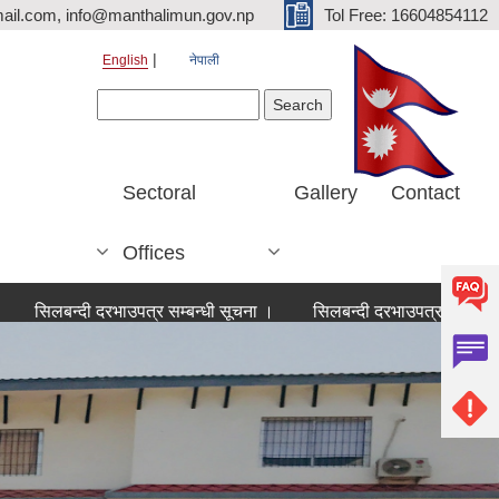
ail.com, info@manthalimun.gov.np
Tol Free: 16604854112
English
नेपाली
Search form
Search
Sectoral
Gallery
Contact
Offices
न्दी दरभाउपत्र सम्बन्धी सूचना ।
सिलबन्दी दरभाउपत्र सम्बन्धी सूचना ।