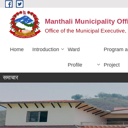
Skip to main content
Manthali Municipality Off
Office of the Municipal Executiv
Home
Introduction
Ward
Program a
Profile
Project
समाचार