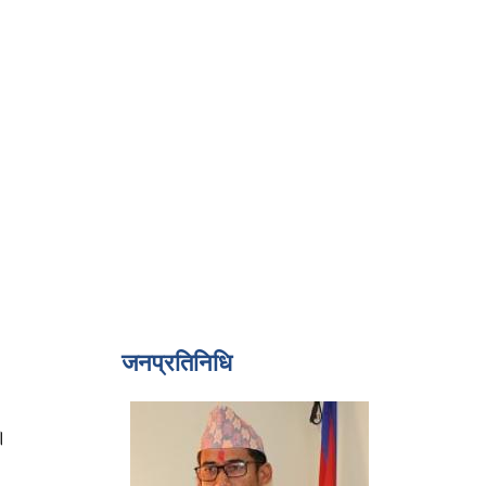
जनप्रतिनिधि
।