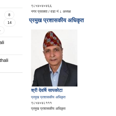
९८५४०४०४६६
नगर प्रवक्ता / वडा नं ८ अध्यक्ष
8
प्रमुख प्रशासकीय अधिकृत
14
»
li
hali
श्री देवर्षि सापकोटा
प्रमुख प्रशासकीय अधिकृत
९८५४०४८१११
प्रमुख प्रशासकीय अधिकृत