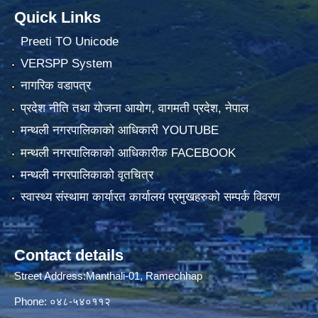
Quick Links
Preeti TO Unicode
VERSPP System
नागरिक वडापत्र
प्रदेश नीति तथा योजना आयोग, वागमती प्रदेश, नेपाल
मन्थली नगरपालिकाको आधिकारी YOUTUBE
मन्थली नगरपालिकाको आधिकारीक FACEBOOK
मन्थली नगरपालिकाको वृतचित्र
स्वास्थ्य संस्थामा कार्यारत कार्यालय प्रमुखहरुको सम्पर्क विवरण
Contact details
Street Address:Manthali-01, Ramechhap
Phone: ०४८-५४०११२