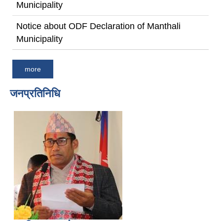
Municipality
Notice about ODF Declaration of Manthali
Municipality
more
जनप्रतिनिधि