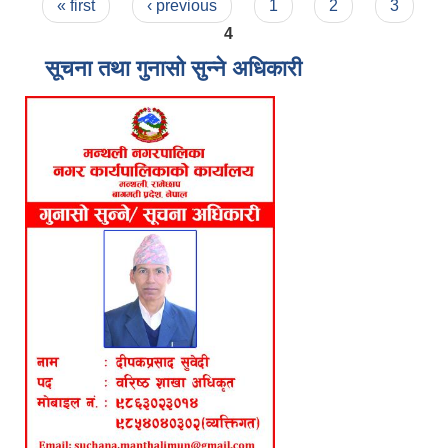
Pages
« first
‹ previous
1
2
3
4
सूचना तथा गुनासो सुन्ने अधिकारी