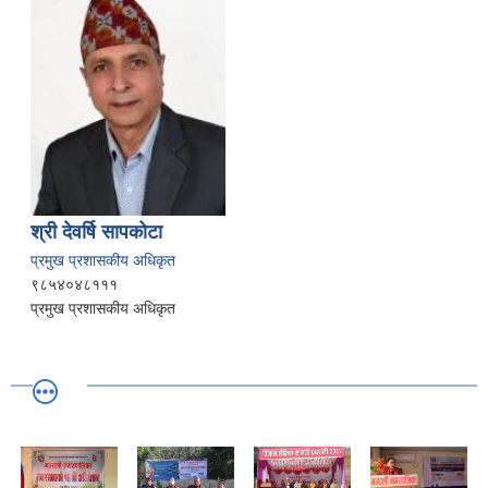
श्री देवर्षि सापकोटा
प्रमुख प्रशासकीय अधिकृत
९८५४०४८१११
प्रमुख प्रशासकीय अधिकृत