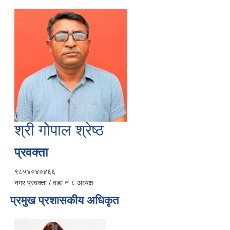
श्री गोपाल श्रेष्ठ
प्रवक्ता
९८५४०४०४६६
नगर प्रवक्ता / वडा नं ८ अध्यक्ष
प्रमुख प्रशासकीय अधिकृत