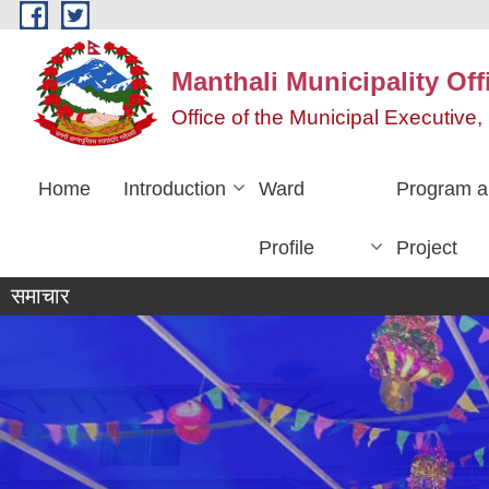
Skip to main content
Manthali Municipality Off
Office of the Municipal Executiv
Home
Introduction
Ward
Program a
Profile
Project
समाचार