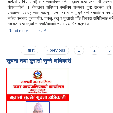
भटौली र चिसापानी) लाई समायोजन गरेर १६वटा वडा रहने गरी २०७१
घोषणागरियो । नेपालको सविधान वमोजिम राज्यको पुन: सरचना हुने 
सरकारले २०७३ साल फाल्गुण २७ गतेवाट लागु हुने गरी तत्कालिन नगर
सहित क्रमश: पुरानागाँउ, चनखु, गेलु र फुलासी गाँउ विकास समितिलाई सम
१४ वटा वडा भएको नगरपालिकाको रुपमा स्थापित भएको छ ।
Read more
about Brief Introduction
नेपाली
Pages
« first
‹ previous
1
2
3
सूचना तथा गुनासो सुन्ने अधिकारी