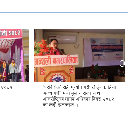
शनी २०८२
"प्रविधिको सही प्रयोग गरौः लैङ्गिक हिंसा
अन्त्य गरौं" भन्ने मुल नाराका साथ
अन्तर्राष्ट्रिय मानव अधिकार दिवस २०८२
को केही झलकहरु ।