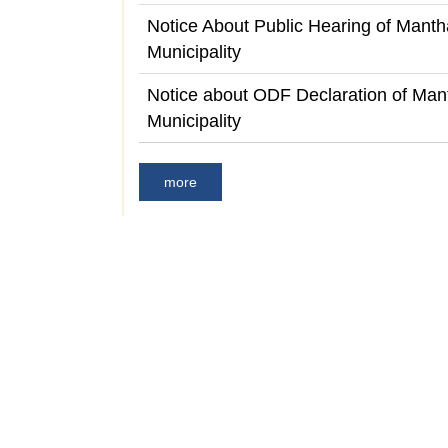
Notice About Public Hearing of Mantha
Municipality
Notice about ODF Declaration of Mant
Municipality
more