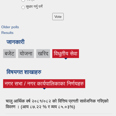
सुधार गर्नु पर्ने
Older polls
Results
जानकारी
बजेट
योजना
खरिद
विधुतीय सेवा
विषयगत शाखाहरु
नगर सभा / नगर कार्यपालिकाका निर्णयहरु
(active tab)
चालु आर्थिक वर्ष २०८१/०८२ को वित्तिय प्रगती सार्वजनिक गरिएको
विवरण । (आय ८७.२२ % र व्यय ८५.०३%)