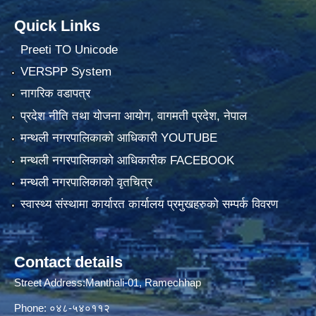
Quick Links
Preeti TO Unicode
VERSPP System
नागरिक वडापत्र
प्रदेश नीति तथा योजना आयोग, वागमती प्रदेश, नेपाल
मन्थली नगरपालिकाको आधिकारी YOUTUBE
मन्थली नगरपालिकाको आधिकारीक FACEBOOK
मन्थली नगरपालिकाको वृतचित्र
स्वास्थ्य संस्थामा कार्यारत कार्यालय प्रमुखहरुको सम्पर्क विवरण
Contact details
Street Address:Manthali-01, Ramechhap
Phone: ०४८-५४०११२