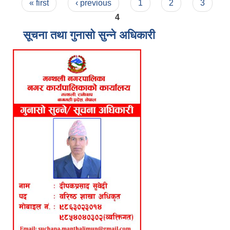
Pages
« first
‹ previous
1
2
3
4
सूचना तथा गुनासो सुन्ने अधिकारी