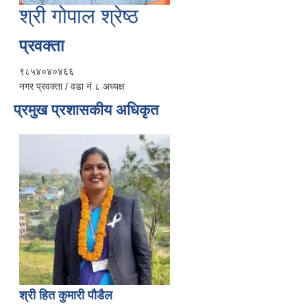
श्री गोपाल श्रेष्ठ
प्रवक्ता
९८५४०४०४६६
नगर प्रवक्ता / वडा नं ८ अध्यक्ष
प्रमुख प्रशासकीय अधिकृत
श्री हित कुमारी पौडैल