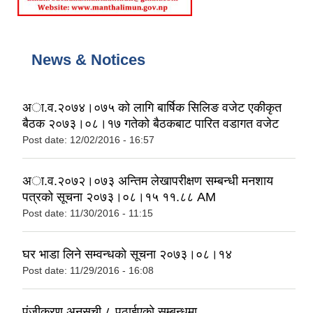
News & Notices
अा.व‍.२०७४।०७५ को लागि बार्षिक सिलिङ वजेट एकीकृत
बैठक २०७३।०८।१७ गतेको बैठकबाट पारित वडागत वजेट
Post date:
12/02/2016 - 16:57
अा‍.व.२०७२।०७३ अन्तिम लेखापरीक्षण सम्बन्धी मनशाय
पत्रको सूचना २०७३।०८।१५ ११.८८ AM
Post date:
11/30/2016 - 11:15
घर भाडा लिने सम्वन्धकाे सूचना २०७३।०८।१४
Post date:
11/29/2016 - 16:08
पंजीकरण अनुसुची ८ पठाईएकाे सम्बन्धमा