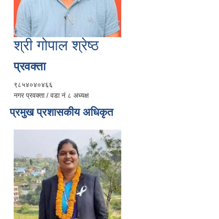
श्री गोपाल श्रेष्ठ
प्रवक्ता
९८५४०४०४६६
नगर प्रवक्ता / वडा नं ८ अध्यक्ष
प्रमुख प्रशासकीय अधिकृत