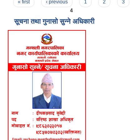
Pages
« first
‹ previous
1
2
3
4
सूचना तथा गुनासो सुन्ने अधिकारी