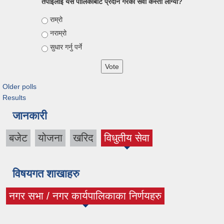
तपाईलाई यस पालिकाबाट प्रदान गरेको सेवा कस्तो लाग्यो?
Choices
राम्रो
नराम्रो
सुधार गर्नु पर्ने
Older polls
Results
जानकारी
बजेट
योजना
खरिद
विधुतीय सेवा
विषयगत शाखाहरु
नगर सभा / नगर कार्यपालिकाका निर्णयहरु
(active tab)