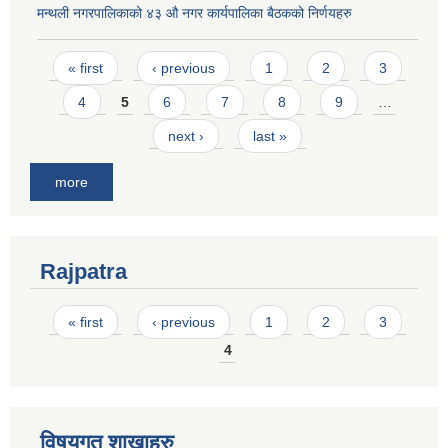
मन्थली नगरपालिकाको ४३ औ नगर कार्यपालिका बैठकको निर्णयहरु
Pages
« first
‹ previous
1
2
3
4
5
6
7
8
9
…
next ›
last »
more
Rajpatra
Pages
« first
‹ previous
1
2
3
4
विषयगत शाखाहरु