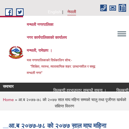
Skip to main content
English
नेपाली
मन्थली नगरपालिका
नगर कार्यपालिकाको कार्यालय
मन्थली, रामेछाप ।
यस नगरपालिकाको दिर्घकालिन सोच:-
"शिक्षित, स्वस्थ, व्यावसायिक शहर: उत्थानशील र समृद्व
मन्थली नगर"
समाचार
सिलबन्दी दरभाउपत्र सम्बन्धी सूचना ।
सिलबन्दी दरभ
You are here
Home
» आ.ब २०७७-७८ को २०७७ साल माघ महिना सम्मको चालु तथा पूजीगत खर्चको
संक्षिप्त विवरण
आ.ब २०७७-७८ को २०७७ साल माघ महिना