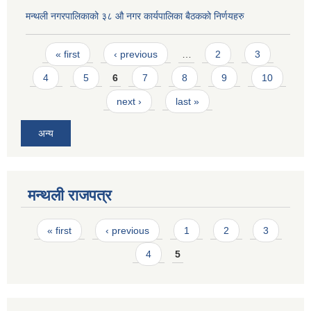
मन्थली नगरपालिकाको ३८ औ नगर कार्यपालिका बैठकको निर्णयहरु
Pages
« first
‹ previous
…
2
3
4
5
6
7
8
9
10
next ›
last »
अन्य
मन्थली राजपत्र
Pages
« first
‹ previous
1
2
3
4
5