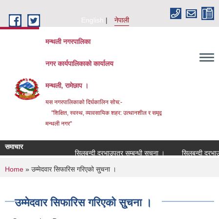
Skip to main content
English
नेपाली
मन्थली नगरपालिका
नगर कार्यपालिकाको कार्यालय
मन्थली, रामेछाप ।
यस नगरपालिकाको दिर्घकालिन सोच:-
"शिक्षित, स्वस्थ, व्यावसायिक शहर: उत्थानशील र समृद्व
मन्थली नगर"
समाचार
सिलबन्दी दरभाउपत्र सम्बन्धी सूचना ।
सिलबन्दी दरभाउपत्र
You are here
Home
» उम्मेदवार सिफारिस गरिएको सु्चना ।
उम्मेदवार सिफारिस गरिएको सु्चना ।