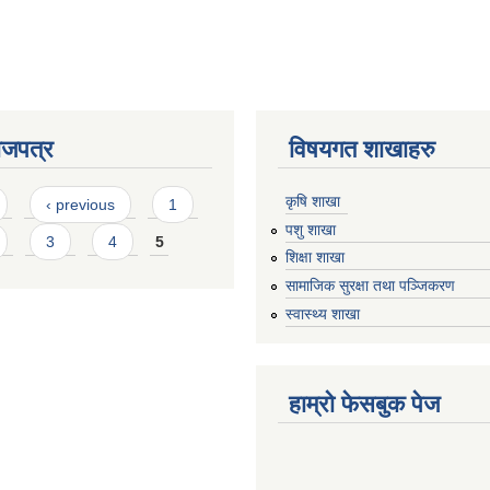
ाजपत्र
विषयगत शाखाहरु
कृषि शाखा
‹ previous
1
पशु शाखा
3
4
5
शिक्षा शाखा
सामाजिक सुरक्षा तथा पञ्जिकरण
स्वास्थ्य शाखा
हाम्रो फेसबुक पेज