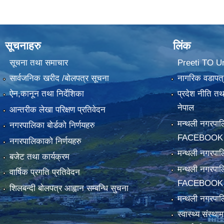
सूचनाहरु
लिंक
सूचना तथा समाचार
Preeti TO U
सार्वजनिक खरीद /बोलपत्र सूचना
नागरिक वडापत्
ऐन,कानून तथा निर्देशिका
प्रदेश नीति त
नेपाल
आन्तरीक लेखा परिक्षण प्रतिवेदन
मन्थली नगरपा
नगरपालिका बोर्डको निर्णयहरु
FACEBOOK
नगरपालिकाको निर्णयहरु
मन्थली नगरप
बजेट तथा कार्यक्रम
मन्थली नगरपा
वार्षिक प्रगति प्रतिवेदन
FACEBOOK
शिलबन्दी बोलपत्र आह्वान सम्बन्धि सुचना
मन्थली नगरपाल
स्वास्थ्य संस्थ