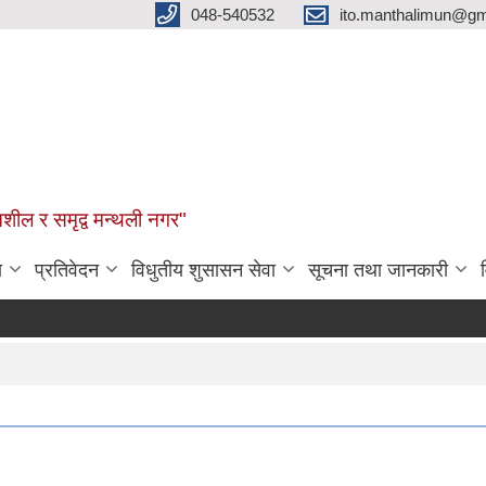
048-540532
ito.manthalimun@gm
शील र समृद्व मन्थली नगर"
ा
प्रतिवेदन
विधुतीय शुसासन सेवा
सूचना तथा जानकारी