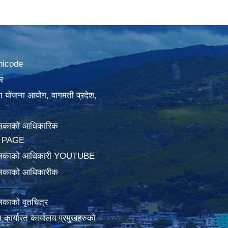
nicode
र
था योजना आयोग, वागमती प्रदेश,
लिकाको आधिकारिक
 PAGE
ालिकाको आधिकारी YOUTUBE
लिकाको आधिकारीक
िकाको वृतचित्र
ामा कार्यारत कार्यालय प्रमुखहरुको