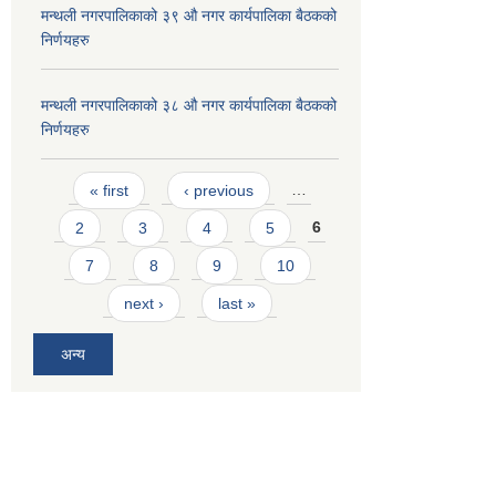
मन्थली नगरपालिकाको ३९ औ नगर कार्यपालिका बैठकको
निर्णयहरु
मन्थली नगरपालिकाको ३८ औ नगर कार्यपालिका बैठकको
निर्णयहरु
Pages
« first
‹ previous
…
2
3
4
5
6
7
8
9
10
next ›
last »
अन्य