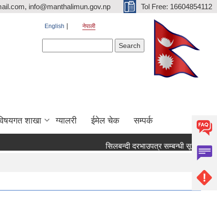
ail.com, info@manthalimun.gov.np
Tol Free: 16604854112
English
नेपाली
Search form
Search
विषयगत शाखा
ग्यालरी
ईमेल चेक
सम्पर्क
सिलबन्दी दरभाउपत्र सम्बन्धी सूचना ।
सि