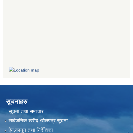
सूचनाहरु
सूचना तथा समाचार
सार्वजनिक खरीद /बोलपत्र सूचना
ऐन,कानून तथा निर्देशिका