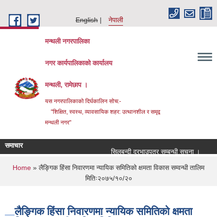
Skip to main content
English
नेपाली
मन्थली नगरपालिका
नगर कार्यपालिकाको कार्यालय
मन्थली, रामेछाप ।
यस नगरपालिकाको दिर्घकालिन सोच:-
"शिक्षित, स्वस्थ, व्यावसायिक शहर: उत्थानशील र समृद्व
मन्थली नगर"
समाचार
सिलबन्दी दरभाउपत्र सम्बन्धी सूचना ।
सिलब
You are here
Home
» लैङ्गिक हिंसा निवारणमा न्यायिक समितिको क्षमता विकास सम्वन्धी तालिम
मितिः२०७५/१०/२०
लैङ्गिक हिंसा निवारणमा न्यायिक समितिको क्षमता