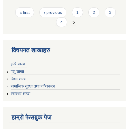
Pages
« first
‹ previous
1
2
3
4
5
विषयगत शाखाहरु
कृषि शाखा
पशु शाखा
शिक्षा शाखा
सामाजिक सुरक्षा तथा पञ्जिकरण
स्वास्थ्य शाखा
हाम्रो फेसबुक पेज