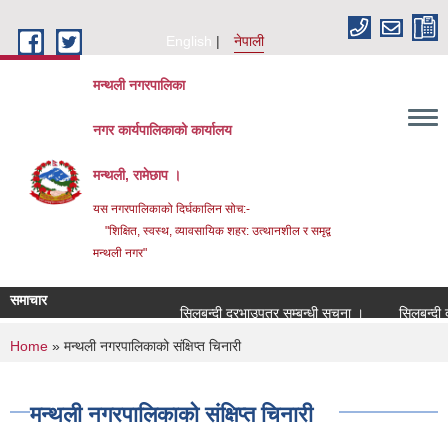
Skip to main content
English
नेपाली
मन्थली नगरपालिका
नगर कार्यपालिकाको कार्यालय
मन्थली, रामेछाप ।
यस नगरपालिकाको दिर्घकालिन सोच:-
"शिक्षित, स्वस्थ, व्यावसायिक शहर: उत्थानशील र समृद्व
मन्थली नगर"
समाचार
सिलबन्दी दरभाउपत्र सम्बन्धी सूचना ।
सिलबन्दी दरभाउ
You are here
Home
» मन्थली नगरपालिकाको संक्षिप्त चिनारी
मन्थली नगरपालिकाको संक्षिप्त चिनारी