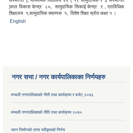
संस्थागत ), माध्यमिक विद्यालय २२ ( १९ सामुदायिक र ३ संस्थागत
)वाल विकास केन्द्र ८०, सामुदायिक सिकाई केन्द्र ९ , प्राविधिक
शिक्षालय १,सामुदायिक क्याम्पस १, विशेष शिक्षा स्रोत कक्षा १ ।
English
नगर सभा / नगर कार्यपालिकाका निर्णयहरु
मन्थली नगरपालिकाको नीती तथा कार्यक्रम र बजेट,२०७६
मन्थली नगरपालिकाको नीति तथा कार्यक्रम २०७५
भवन निर्माणको लगत स्वीकृतको निर्णय