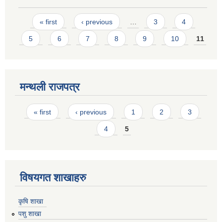
Pages
« first
‹ previous
…
3
4
5
6
7
8
9
10
11
मन्थली राजपत्र
Pages
« first
‹ previous
1
2
3
4
5
विषयगत शाखाहरु
कृषि शाखा
पशु शाखा