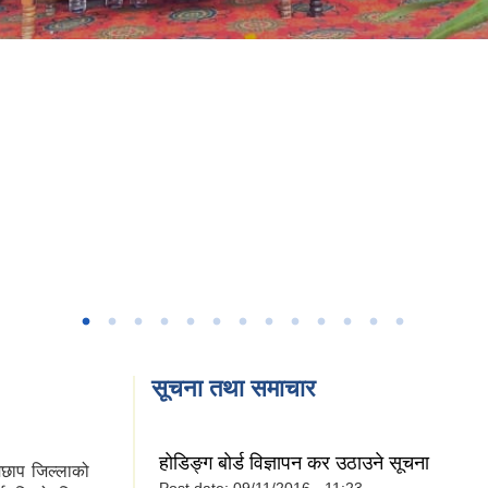
सूचना तथा समाचार
हाेडिङ्ग बाेर्ड विज्ञापन कर उठाउने सूचना
ेछाप जिल्लाको