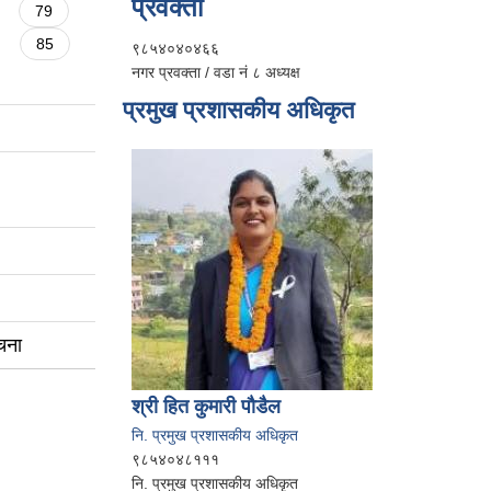
प्रवक्ता
79
85
९८५४०४०४६६
नगर प्रवक्ता / वडा नं ८ अध्यक्ष
प्रमुख प्रशासकीय अधिकृत
चना
श्री हित कुमारी पौडैल
नि. प्रमुख प्रशासकीय अधिकृत
९८५४०४८१११
नि. प्रमुख प्रशासकीय अधिकृत