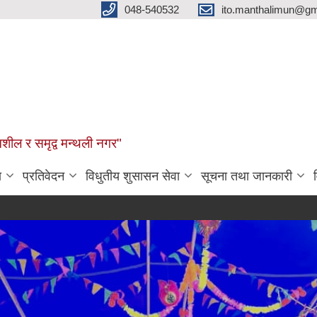
048-540532
ito.manthalimun@gm
शील र समृद्व मन्थली नगर"
ा
प्रतिवेदन
विधुतीय शुसासन सेवा
सूचना तथा जानकारी