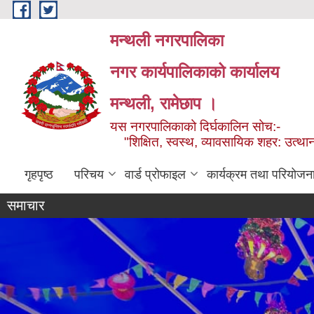
Skip to main content
मन्थली नगरपालिका
नगर कार्यपालिकाको कार्यालय
मन्थली, रामेछाप ।
यस नगरपालिकाको दिर्घकालिन सोच:-
"शिक्षित, स्वस्थ, व्यावसायिक शहर: उत्थान
गृहपृष्ठ
परिचय
वार्ड प्रोफाइल
कार्यक्रम तथा परियोजन
समाचार