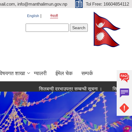
ail.com, info@manthalimun.gov.np
Tol Free: 16604854112
English
नेपाली
Search form
Search
विषयगत शाखा
ग्यालरी
ईमेल चेक
सम्पर्क
सिलबन्दी दरभाउपत्र सम्बन्धी सूचना ।
सिलबन्दी दरभाउपत्र स