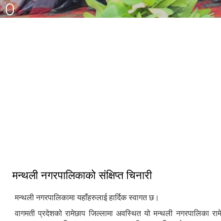
३३ औं नेपाल नगरपालिका संघको स्थापना
दिवसको अवसरमा आर्थिक विकास क्षेत्रमा
मन्थली नगरपालिका द्वारा आयोजित नगर
उत्कृष्ट नगरपालिकाको रुपमा सम्मान प्राप्त
स्तरिय कृषि तथा लद्यु उद्यम प्रदर्शनी मेला
हुँदा
२०८२
मन्थली नगरपालिकाको संक्षिप्त चिनारी
मन्थली नगरपालिकामा यहाँहरुलाई हार्दिक स्वागत छ।
वागमती प्रदेशको रामेछाप जिल्लामा अवस्थित यो मन्थली नगरपालिका राम