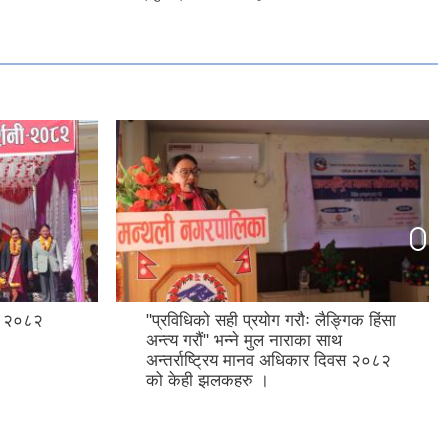
शनी २०८२
"प्रविधिको सही प्रयोग गरौः लैङ्गिक हिंसा
अन्त्य गरौं" भन्ने मुल नाराका साथ
अन्तर्राष्ट्रिय मानव अधिकार दिवस २०८२
को केही झलकहरु ।