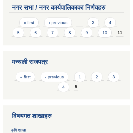
नगर सभा / नगर कार्यपालिकाका निर्णयहरु
Pages
« first
‹ previous
…
3
4
5
6
7
8
9
10
11
मन्थली राजपत्र
Pages
« first
‹ previous
1
2
3
4
5
विषयगत शाखाहरु
कृषि शाखा