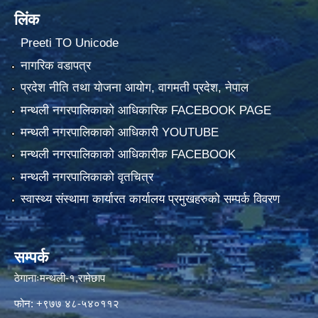
लिंक
Preeti TO Unicode
नागरिक वडापत्र
प्रदेश नीति तथा योजना आयोग, वागमती प्रदेश, नेपाल
मन्थली नगरपालिकाको आधिकारिक FACEBOOK PAGE
मन्थली नगरपालिकाको आधिकारी YOUTUBE
मन्थली नगरपालिकाको आधिकारीक FACEBOOK
मन्थली नगरपालिकाको वृतचित्र
स्वास्थ्य संस्थामा कार्यारत कार्यालय प्रमुखहरुको सम्पर्क विवरण
सम्पर्क
ठेगानाःमन्थली-१,रामेछाप
फोन: +९७७ ४८-५४०११२