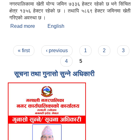
नगरपालिकामा खेती योग्य जमिन ७३३६ हेक्टर रहेको छ भने सिंचित
क्षेत्र १३५६ हेक्टर रहेको छ । तथापि ५८६९ हेक्टर जमिनमा खेती
गरिएको अवस्था छ ।
Read more
about मन्थली नगरपालिकाको संक्षिप्त चिनारी
English
Pages
« first
‹ previous
1
2
3
4
5
सूचना तथा गुनासो सुन्ने अधिकारी