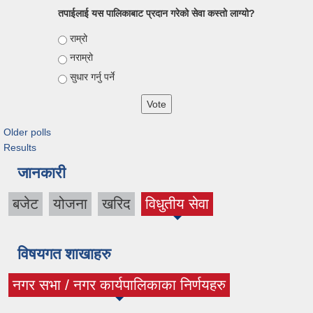
तपाईलाई यस पालिकाबाट प्रदान गरेको सेवा कस्तो लाग्यो?
Choices
राम्रो
नराम्रो
सुधार गर्नु पर्ने
Older polls
Results
जानकारी
बजेट
योजना
खरिद
विधुतीय सेवा
विषयगत शाखाहरु
नगर सभा / नगर कार्यपालिकाका निर्णयहरु
(active tab)