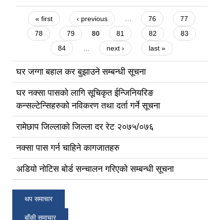
Pages
« first
‹ previous
…
76
77
78
79
80
81
82
83
84
…
next ›
last »
घर जग्गा बहाल कर बुझाउने सम्बन्धी सूचना
घर नक्सा पासको लागि सूचिकृत ईन्जिनियरिङ
कन्सल्टेन्सिहरुको नविकरण तथा दर्ता गर्ने सूचना
रामेछाप जिल्लाको जिल्ला दर रेट २०७५/०७६
नक्सा पास गर्न चाहिने कागजातहरु
अडियो नोटिस बोर्ड सन्चालन गरिएको सम्बन्धी सूचना
थप समाचार
बाँकी समाचार