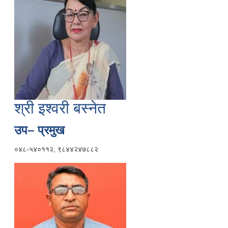
श्री इश्वरी बस्नेत
उप– प्रमुख
०४८-५४०११२, ९८४४२४७८८२