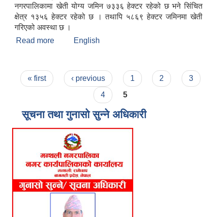
नगरपालिकामा खेती योग्य जमिन ७३३६ हेक्टर रहेको छ भने सिंचित
क्षेत्र १३५६ हेक्टर रहेको छ । तथापि ५८६९ हेक्टर जमिनमा खेती
गरिएको अवस्था छ ।
Read more
about मन्थली नगरपालिकाको संक्षिप्त चिनारी
English
Pages
« first
‹ previous
1
2
3
4
5
सूचना तथा गुनासो सुन्ने अधिकारी