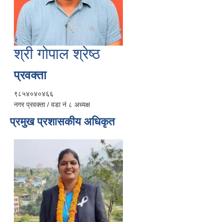
श्री गोपाल श्रेष्ठ
प्रवक्ता
९८५४०४०४६६
नगर प्रवक्ता / वडा नं ८ अध्यक्ष
प्रमुख प्रशासकीय अधिकृत