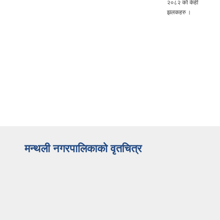
२०८२ को केही
झलकहरु ।
मन्थली नगरपालिकाको वृतचित्र