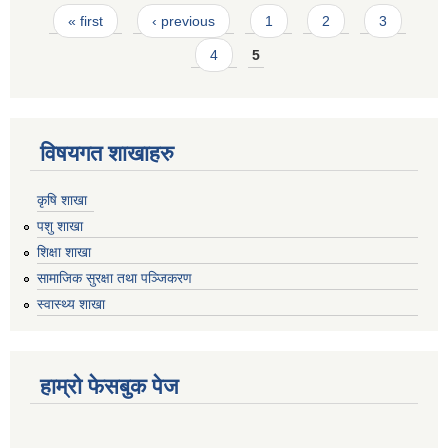
Pages
« first
‹ previous
1
2
3
4
5
विषयगत शाखाहरु
कृषि शाखा
पशु शाखा
शिक्षा शाखा
सामाजिक सुरक्षा तथा पञ्जिकरण
स्वास्थ्य शाखा
हाम्रो फेसबुक पेज