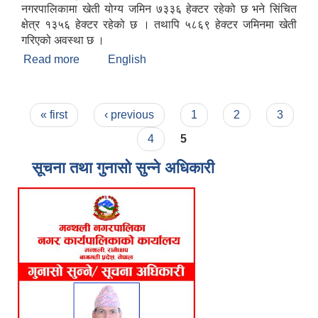
नगरपालिकामा खेती योग्य जमिन ७३३६ हेक्टर रहेको छ भने सिंचित
क्षेत्र १३५६ हेक्टर रहेको छ । तथापि ५८६९ हेक्टर जमिनमा खेती
गरिएको अवस्था छ ।
Read more
about मन्थली नगरपालिकाको संक्षिप्त चिनारी
English
Pages
« first
‹ previous
1
2
3
4
5
सूचना तथा गुनासो सुन्ने अधिकारी