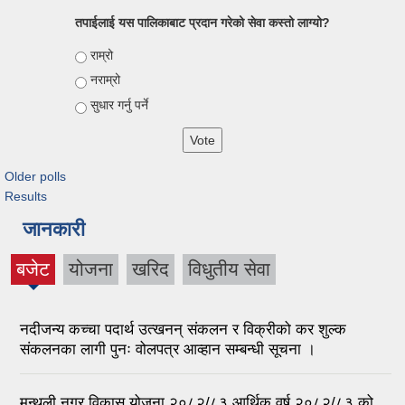
तपाईलाई यस पालिकाबाट प्रदान गरेको सेवा कस्तो लाग्यो?
Choices
राम्रो
नराम्रो
सुधार गर्नु पर्ने
Older polls
Results
जानकारी
बजेट
योजना
खरिद
विधुतीय सेवा
नदीजन्य कच्चा पदार्थ उत्खनन् संकलन र विक्रीको कर शुल्क
संकलनका लागी पुनः वोलपत्र आव्हान सम्बन्धी सूचना ।
मन्थली नगर विकास योजना २०८२/८३ आर्थिक वर्ष २०८२/८३ को