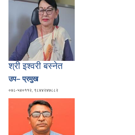
श्री इश्वरी बस्नेत
उप– प्रमुख
०४८-५४०११२, ९८४४२४७८८२