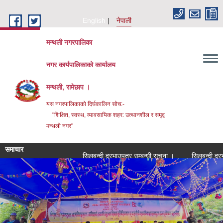
Skip to main content
English
नेपाली
मन्थली नगरपालिका
नगर कार्यपालिकाको कार्यालय
मन्थली, रामेछाप ।
यस नगरपालिकाको दिर्घकालिन सोच:-
"शिक्षित, स्वस्थ, व्यावसायिक शहर: उत्थानशील र समृद्व
मन्थली नगर"
समाचार
सिलबन्दी दरभाउपत्र सम्बन्धी सूचना ।
सिलबन्दी दरभाउपत्र स