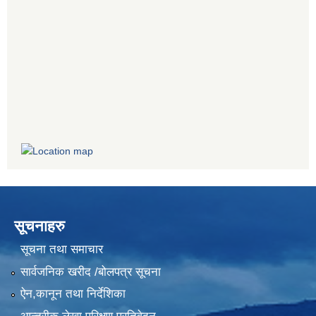
सूचनाहरु
सूचना तथा समाचार
सार्वजनिक खरीद /बोलपत्र सूचना
ऐन,कानून तथा निर्देशिका