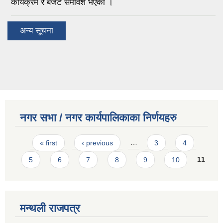
कार्यक्रम र बजेट समावेश भएको ।
अन्य सूचना
नगर सभा / नगर कार्यपालिकाका निर्णयहरु
Pages
« first
‹ previous
…
3
4
5
6
7
8
9
10
11
मन्थली राजपत्र