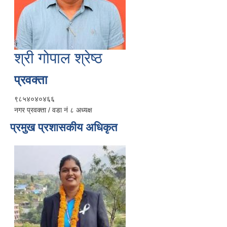
श्री गोपाल श्रेष्ठ
प्रवक्ता
९८५४०४०४६६
नगर प्रवक्ता / वडा नं ८ अध्यक्ष
प्रमुख प्रशासकीय अधिकृत