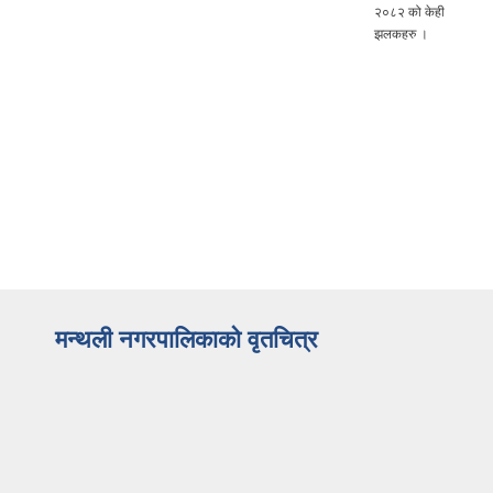
२०८२ को केही
झलकहरु ।
मन्थली नगरपालिकाको वृतचित्र