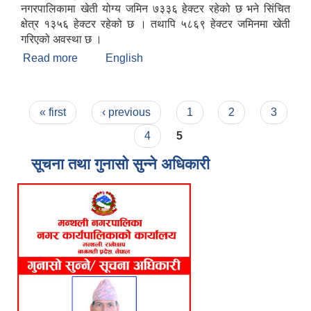
नगरपालिकामा खेती योग्य जमिन ७३३६ हेक्टर रहेको छ भने सिंचित
क्षेत्र १३५६ हेक्टर रहेको छ । तथापि ५८६९ हेक्टर जमिनमा खेती
गरिएको अवस्था छ ।
Read more
about मन्थली नगरपालिकाको संक्षिप्त चिनारी
English
Pages
« first
‹ previous
1
2
3
4
5
सूचना तथा गुनासो सुन्ने अधिकारी