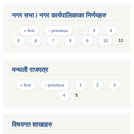
नगर सभा / नगर कार्यपालिकाका निर्णयहरु
Pages
« first
‹ previous
…
3
4
5
6
7
8
9
10
11
मन्थली राजपत्र
Pages
« first
‹ previous
1
2
3
4
5
विषयगत शाखाहरु