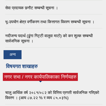
सेवा प्रदायक छनौट सम्बन्धी सूचना ।
भू-उपयोग क्षेत्र वर्गीकरण तथा कित्तागत विवरण सम्बन्धी सूचना ।
नदीजन्य पदार्थ (ढुंगा गिट्टी वालुवा माटो) को कर शुल्क सम्बन्धी
सार्वजनिक सूचना ।
अन्य
विषयगत शाखाहरु
नगर सभा / नगर कार्यपालिकाका निर्णयहरु
(active tab)
चालु आर्थिक वर्ष २०८१/०८२ को वित्तिय प्रगती सार्वजनिक गरिएको
विवरण । (आय ८७.२२ % र व्यय ८५.०३%)