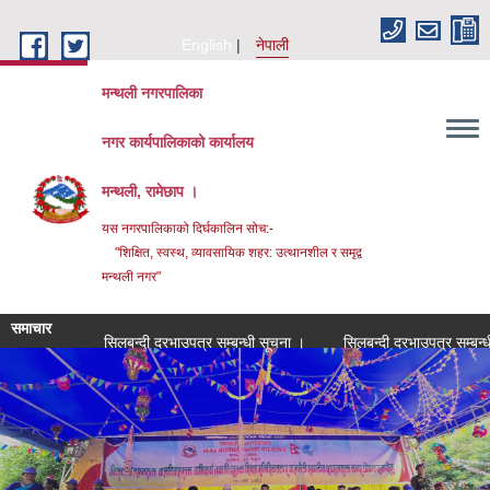
Skip to main content
English
नेपाली
मन्थली नगरपालिका
नगर कार्यपालिकाको कार्यालय
मन्थली, रामेछाप ।
यस नगरपालिकाको दिर्घकालिन सोच:-
"शिक्षित, स्वस्थ, व्यावसायिक शहर: उत्थानशील र समृद्व
मन्थली नगर"
समाचार
सिलबन्दी दरभाउपत्र सम्बन्धी सूचना ।
सिलबन्दी दरभाउपत्र सम्बन्धी सूचना