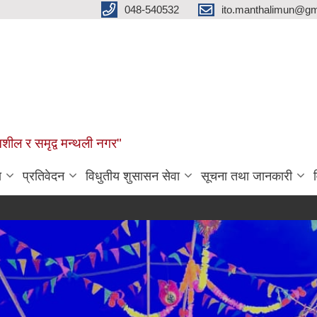
048-540532
ito.manthalimun@gm
शील र समृद्व मन्थली नगर"
ा
प्रतिवेदन
विधुतीय शुसासन सेवा
सूचना तथा जानकारी