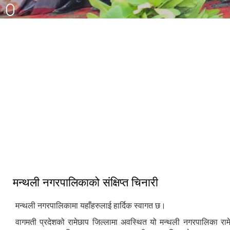
३३ औं नेपाल नगरपालिका संघको स्थापना
दिवसको अवसरमा आर्थिक विकास क्षेत्रमा
मन्थली नगरपालिका द्वारा आयोजित नगर
उत्कृष्ट नगरपालिकाको रुपमा सम्मान प्राप्त
स्तरिय कृषि तथा लद्यु उद्यम प्रदर्शनी मेला
हुँदा
२०८२
मन्थली नगरपालिकाको संक्षिप्त चिनारी
मन्थली नगरपालिकामा यहाँहरुलाई हार्दिक स्वागत छ।
वागमती प्रदेशको रामेछाप जिल्लामा अवस्थित यो मन्थली नगरपालिका राम