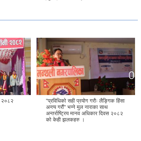
शनी २०८२
"प्रविधिको सही प्रयोग गरौः लैङ्गिक हिंसा
अन्त्य गरौं" भन्ने मुल नाराका साथ
अन्तर्राष्ट्रिय मानव अधिकार दिवस २०८२
को केही झलकहरु ।