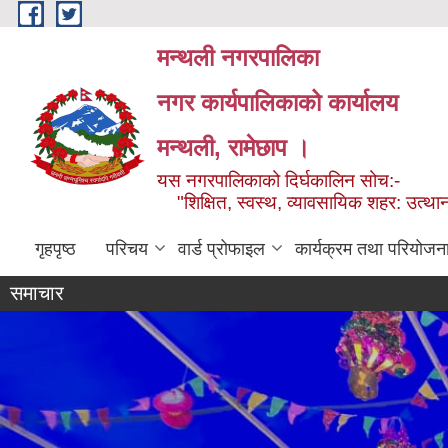
Skip to main content
मन्थली नगरपालिका
नगर कार्यपालिकाको कार्यालय
मन्थली, रामेछाप ।
यस नगरपालिकाको दिर्घकालिन सोच:-
"शिक्षित, स्वस्थ, व्यावसायिक शहर: उत्थान
गृहपृष्ठ
परिचय
वार्ड प्रोफाइल
कार्यक्रम तथा परियोजन
समाचार