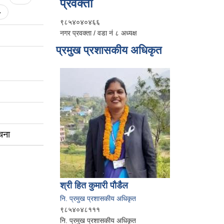
प्रवक्ता
»
९८५४०४०४६६
नगर प्रवक्ता / वडा नं ८ अध्यक्ष
प्रमुख प्रशासकीय अधिकृत
चना
श्री हित कुमारी पौडैल
नि. प्रमुख प्रशासकीय अधिकृत
९८५४०४८१११
नि. प्रमुख प्रशासकीय अधिकृत