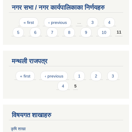
नगर सभा / नगर कार्यपालिकाका निर्णयहरु
Pages
« first
‹ previous
…
3
4
5
6
7
8
9
10
11
मन्थली राजपत्र
Pages
« first
‹ previous
1
2
3
4
5
विषयगत शाखाहरु
कृषि शाखा