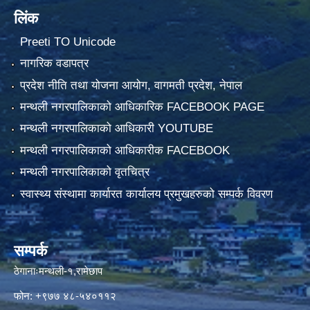
लिंक
Preeti TO Unicode
नागरिक वडापत्र
प्रदेश नीति तथा योजना आयोग, वागमती प्रदेश, नेपाल
मन्थली नगरपालिकाको आधिकारिक FACEBOOK PAGE
मन्थली नगरपालिकाको आधिकारी YOUTUBE
मन्थली नगरपालिकाको आधिकारीक FACEBOOK
मन्थली नगरपालिकाको वृतचित्र
स्वास्थ्य संस्थामा कार्यारत कार्यालय प्रमुखहरुको सम्पर्क विवरण
सम्पर्क
ठेगानाःमन्थली-१,रामेछाप
फोन: +९७७ ४८-५४०११२