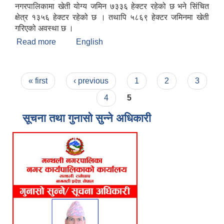
नगरपालिकामा खेती योग्य जमिन ७३३६ हेक्टर रहेको छ भने सिंचित
क्षेत्र १३५६ हेक्टर रहेको छ । तथापि ५८६९ हेक्टर जमिनमा खेती
गरिएको अवस्था छ ।
Read more
about मन्थली नगरपालिकाको संक्षिप्त चिनारी
English
Pages
« first
‹ previous
1
2
3
4
5
सूचना तथा गुनासो सुन्ने अधिकारी