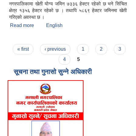
नगरपालिकामा खेती योग्य जमिन ७३३६ हेक्टर रहेको छ भने सिंचित
क्षेत्र १३५६ हेक्टर रहेको छ । तथापि ५८६९ हेक्टर जमिनमा खेती
गरिएको अवस्था छ ।
Read more
about मन्थली नगरपालिकाको संक्षिप्त चिनारी
English
Pages
« first
‹ previous
1
2
3
4
5
सूचना तथा गुनासो सुन्ने अधिकारी