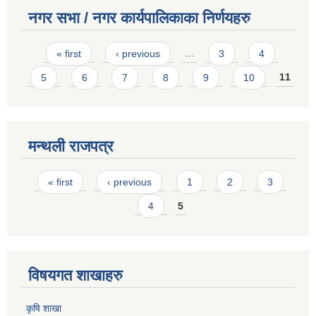
नगर सभा / नगर कार्यपालिकाका निर्णयहरु
Pages
« first
‹ previous
…
3
4
5
6
7
8
9
10
11
मन्थली राजपत्र
Pages
« first
‹ previous
1
2
3
4
5
विषयगत शाखाहरु
कृषि शाखा