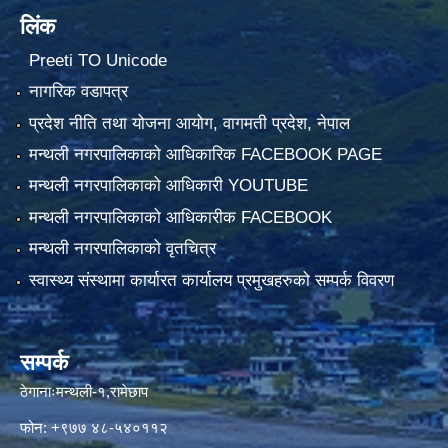
लिंक
Preeti TO Unicode
नागरिक वडापत्र
प्रदेश नीति तथा योजना आयोग, वागमती प्रदेश, नेपाल
मन्थली नगरपालिकाको आधिकारिक FACEBOOK PAGE
मन्थली नगरपालिकाको आधिकारी YOUTUBE
मन्थली नगरपालिकाको आधिकारीक FACEBOOK
मन्थली नगरपालिकाको वृतचित्र
स्वास्थ्य संस्थामा कार्यारत कार्यालय प्रमुखहरुको सम्पर्क विवरण
सम्पर्क
ठेगानाःमन्थली-१,रामेछाप
फोन: +९७७ ४८-५४०११२