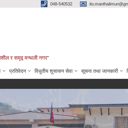
048-540532
ito.manthalimun@gm
शील र समृद्व मन्थली नगर"
ा
प्रतिवेदन
विधुतीय शुसासन सेवा
सूचना तथा जानकारी