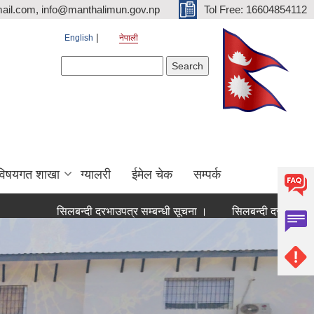
ail.com, info@manthalimun.gov.np
Tol Free: 16604854112
English
नेपाली
Search form
Search
विषयगत शाखा
ग्यालरी
ईमेल चेक
सम्पर्क
सिलबन्दी दरभाउपत्र सम्बन्धी सूचना ।
सिलबन्दी दरभाउपत्र सम्बन्धी स