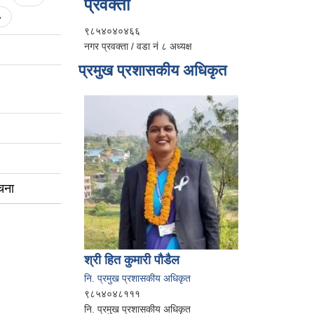
प्रवक्ता
»
९८५४०४०४६६
नगर प्रवक्ता / वडा नं ८ अध्यक्ष
प्रमुख प्रशासकीय अधिकृत
चना
श्री हित कुमारी पौडैल
नि. प्रमुख प्रशासकीय अधिकृत
९८५४०४८१११
नि. प्रमुख प्रशासकीय अधिकृत