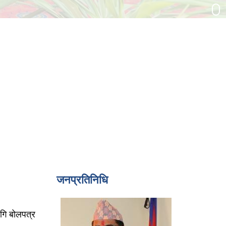
जनप्रतिनिधि
ागि बोलपत्र