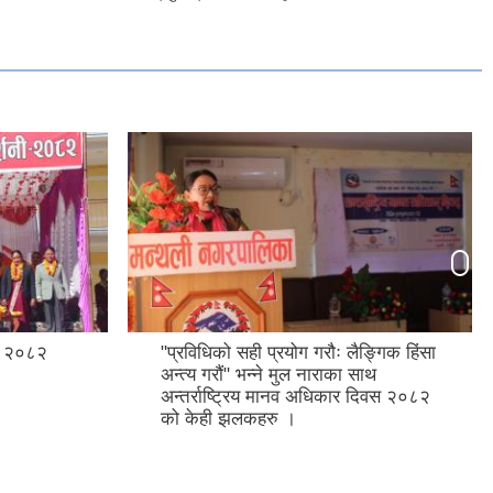
शनी २०८२
"प्रविधिको सही प्रयोग गरौः लैङ्गिक हिंसा
अन्त्य गरौं" भन्ने मुल नाराका साथ
अन्तर्राष्ट्रिय मानव अधिकार दिवस २०८२
को केही झलकहरु ।