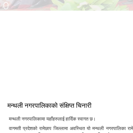
३३ औं नेपाल नगरपालिका संघको स्थापना
दिवसको अवसरमा आर्थिक विकास क्षेत्रमा
मन्थली नगरपालिका द्वारा आयोजित नगर
उत्कृष्ट नगरपालिकाको रुपमा सम्मान प्राप्त
स्तरिय कृषि तथा लद्यु उद्यम प्रदर्शनी मेला
हुँदा
२०८२
मन्थली नगरपालिकाको संक्षिप्त चिनारी
मन्थली नगरपालिकामा यहाँहरुलाई हार्दिक स्वागत छ।
वागमती प्रदेशको रामेछाप जिल्लामा अवस्थित यो मन्थली नगरपालिका राम