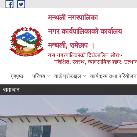
Skip to main content
मन्थली नगरपालिका
नगर कार्यपालिकाको कार्यालय
मन्थली, रामेछाप ।
यस नगरपालिकाको दिर्घकालिन सोच:-
"शिक्षित, स्वस्थ, व्यावसायिक शहर: उत्थान
गृहपृष्ठ
परिचय
वार्ड प्रोफाइल
कार्यक्रम तथा परियोजन
समाचार