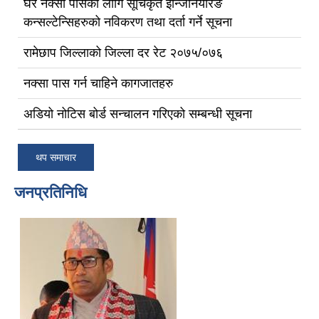
घर नक्सा पासको लागि सूचिकृत ईन्जिनियरिङ
कन्सल्टेन्सिहरुको नविकरण तथा दर्ता गर्ने सूचना
रामेछाप जिल्लाको जिल्ला दर रेट २०७५/०७६
नक्सा पास गर्न चाहिने कागजातहरु
अडियो नोटिस बोर्ड सन्चालन गरिएको सम्बन्धी सूचना
थप समाचार
जनप्रतिनिधि