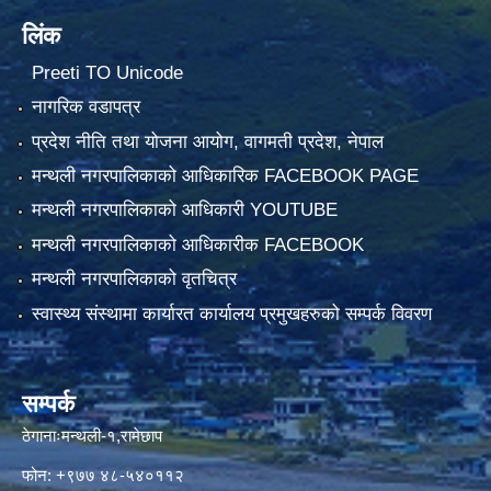
लिंक
Preeti TO Unicode
नागरिक वडापत्र
प्रदेश नीति तथा योजना आयोग, वागमती प्रदेश, नेपाल
मन्थली नगरपालिकाको आधिकारिक FACEBOOK PAGE
मन्थली नगरपालिकाको आधिकारी YOUTUBE
मन्थली नगरपालिकाको आधिकारीक FACEBOOK
मन्थली नगरपालिकाको वृतचित्र
स्वास्थ्य संस्थामा कार्यारत कार्यालय प्रमुखहरुको सम्पर्क विवरण
सम्पर्क
ठेगानाःमन्थली-१,रामेछाप
फोन: +९७७ ४८-५४०११२