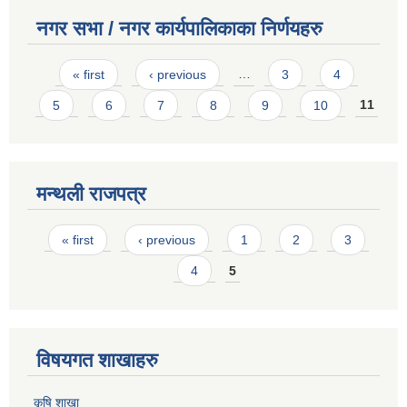
नगर सभा / नगर कार्यपालिकाका निर्णयहरु
Pages
« first
‹ previous
…
3
4
5
6
7
8
9
10
11
मन्थली राजपत्र
Pages
« first
‹ previous
1
2
3
4
5
विषयगत शाखाहरु
कृषि शाखा