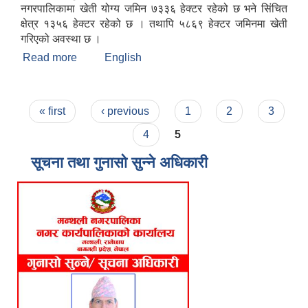
नगरपालिकामा खेती योग्य जमिन ७३३६ हेक्टर रहेको छ भने सिंचित
क्षेत्र १३५६ हेक्टर रहेको छ । तथापि ५८६९ हेक्टर जमिनमा खेती
गरिएको अवस्था छ ।
Read more
about मन्थली नगरपालिकाको संक्षिप्त चिनारी
English
Pages
« first
‹ previous
1
2
3
4
5
सूचना तथा गुनासो सुन्ने अधिकारी