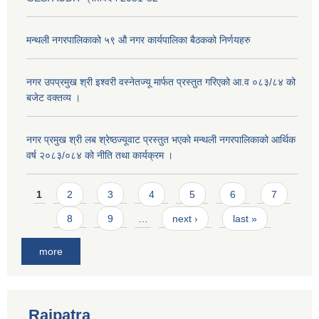
मन्थली नगरपालिकाको ५९ औ नगर कार्यपालिका बैठकको निर्णयहरु
नगर उपप्रमुख श्री इश्वरी वस्नेतज्यू मार्फत प्रस्तुत गरिएको आ.व ०८३/८४ को
बजेट वक्तव्य ।
नगर प्रमुख श्री लब श्रेष्ठज्यूवाट प्रस्तुत भएको मन्थली नगरपालिकाको आर्थिक
वर्ष २०८३/०८४ को नीति तथा कार्यक्रम ।
Pages
1
2
3
4
5
6
7
8
9
…
next ›
last »
more
Rajpatra