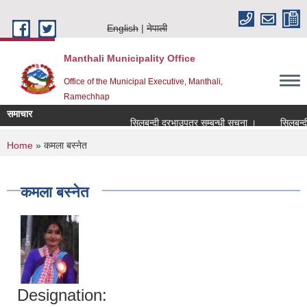
Skip to main content
English
नेपाली
Manthali Municipality Office
Office of the Municipal Executive, Manthali,
Ramechhap
समाचार
सिलबन्दी दरभाउपत्र सम्बन्धी सूचना ।
सिलबन्दी दरभ
You are here
Home
» कमला बस्नेत
कमला बस्नेत
Designation: