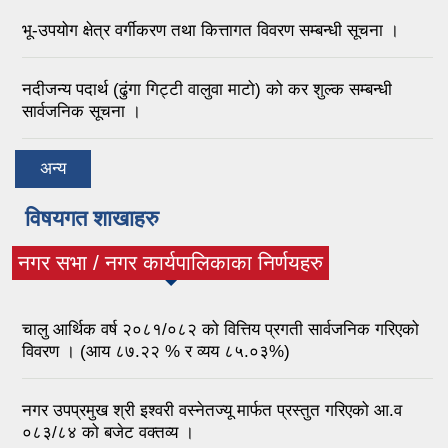
भू-उपयोग क्षेत्र वर्गीकरण तथा कित्तागत विवरण सम्बन्धी सूचना ।
नदीजन्य पदार्थ (ढुंगा गिट्टी वालुवा माटो) को कर शुल्क सम्बन्धी
सार्वजनिक सूचना ।
अन्य
विषयगत शाखाहरु
नगर सभा / नगर कार्यपालिकाका निर्णयहरु
(active tab)
चालु आर्थिक वर्ष २०८१/०८२ को वित्तिय प्रगती सार्वजनिक गरिएको
विवरण । (आय ८७.२२ % र व्यय ८५.०३%)
नगर उपप्रमुख श्री इश्वरी वस्नेतज्यू मार्फत प्रस्तुत गरिएको आ.व
०८३/८४ को बजेट वक्तव्य ।