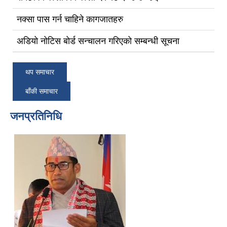
नक्सा पास गर्न चाहिने कागजातहरु
अडियो नोटिस बोर्ड सन्चालन गरिएको सम्बन्धी सूचना
थप समाचार
बाँकी समाचार
जनप्रतिनिधि