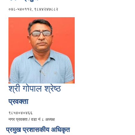
०४८-५४०११२, ९८४४२४७८८२
श्री गोपाल श्रेष्ठ
प्रवक्ता
९८५४०४०४६६
नगर प्रवक्ता / वडा नं ८ अध्यक्ष
प्रमुख प्रशासकीय अधिकृत