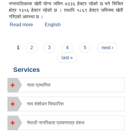
नगरपालिकामा खेती योग्य जमिन ७३३६ हेक्टर रहेको छ भने सिंचित
क्षेत्र १३५६ हेक्टर रहेको छ । तथापि ५८६९ हेक्टर जमिनमा खेती
गरिएको अवस्था छ ।
Read more
about मन्थली नगरपालिकाको संक्षिप्त चिनारी
English
Pages
1
2
3
4
5
next ›
last »
Services
नाता प्रमाणित
नाम संशोधन सिफारिस
नेपाली नागरिकता प्रमाणपत्र वंशज