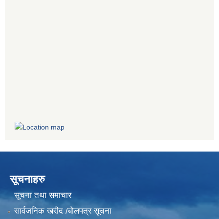
सूचनाहरु
सूचना तथा समाचार
सार्वजनिक खरीद /बोलपत्र सूचना