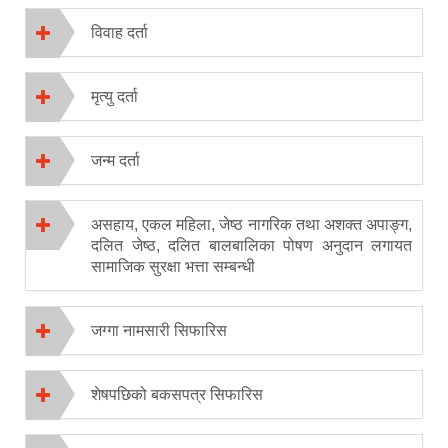
विवाह दर्ता
मृत्यु दर्ता
जन्म दर्ता
असहाय, एकल महिला, जेष्ठ नागरिक तथा अशक्त अपाङ्ग,
दलित जेष्ठ, दलित बालबालिका पोषण अनुदान लगायत
सामाजिक सुरक्षा भत्ता सम्बन्धी
जग्गा नामसारी सिफारिस
शेषपछिको बकसपत्र सिफारिस