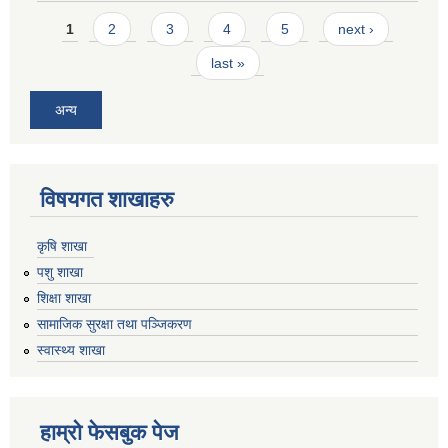
Pages
1
2
3
4
5
next ›
last »
अन्य
विषयगत शाखाहरु
कृषि शाखा
पशु शाखा
शिक्षा शाखा
सामाजिक सुरक्षा तथा पञ्जिकरण
स्वास्थ्य शाखा
हाम्रो फेसबुक पेज