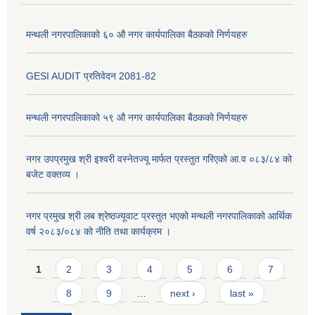
मन्थली नगरपालिकाको ६० औ नगर कार्यपालिका बैठकको निर्णयहरु
GESI AUDIT प्रतिवेदन 2081-82
मन्थली नगरपालिकाको ५९ औ नगर कार्यपालिका बैठकको निर्णयहरु
नगर उपप्रमुख श्री इश्वरी वस्नेतज्यू मार्फत प्रस्तुत गरिएको आ.व ०८३/८४ को
बजेट वक्तव्य ।
नगर प्रमुख श्री लब श्रेष्ठज्यूवाट प्रस्तुत भएको मन्थली नगरपालिकाको आर्थिक
वर्ष २०८३/०८४ को नीति तथा कार्यक्रम ।
Pages
1
2
3
4
5
6
7
8
9
…
next ›
last »