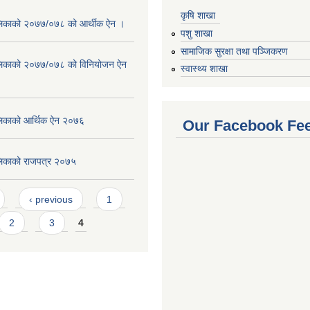
कृषि शाखा
लिकाको २०७७/०७८ को आर्थीक ऐन ।
पशु शाखा
सामाजिक सुरक्षा तथा पञ्जिकरण
लिकाको २०७७/०७८ को विनियोजन ऐन
स्वास्थ्य शाखा
लिकाको आर्थिक ऐन २०७६
Our Facebook Fe
लिकाको राजपत्र २०७५
‹ previous
1
2
3
4