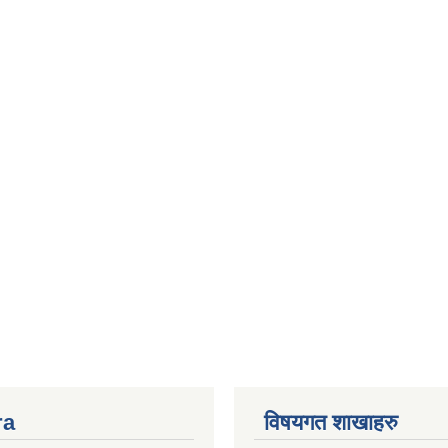
ra
विषयगत शाखाहरु