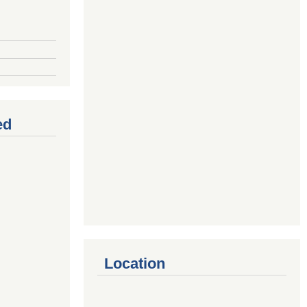
ed
Location