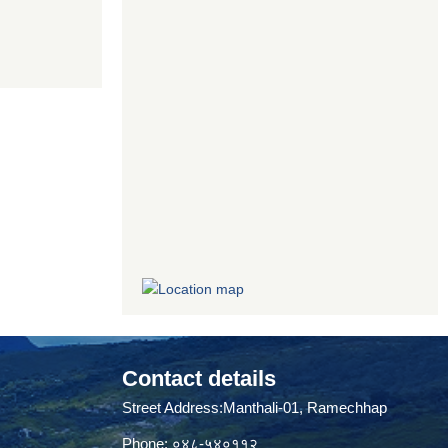
Contact details
Street Address:Manthali-01, Ramechhap
Phone: ०४८-५४०११२