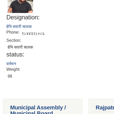
Designation:
हेभि सवारी चालक
Phone:
९८४४३२८०८६
Section:
हेभि सवारी चालक
status:
वर्तमान
Weight:
98
Municipal Assembly /
Rajpat
Municipal Board