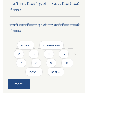
मन्थली नगरपालिकाको ३९ औ नगर कार्यपालिका बैठकको
निर्णयहरु
मन्थली नगरपालिकाको ३८ औ नगर कार्यपालिका बैठकको
निर्णयहरु
Pages
« first
‹ previous
…
2
3
4
5
6
7
8
9
10
next ›
last »
more