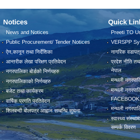
Notices
Quick Lin
News and Notices
Preeti TO U
Public Procurement/ Tender Notices
VERSPP Sy
ऐन,कानून तथा निर्देशिका
नागरिक वडापत्
आन्तरीक लेखा परिक्षण प्रतिवेदन
प्रदेश नीति त
नेपाल
नगरपालिका बोर्डको निर्णयहरु
मन्थली नगरप
नगरपालिकाको निर्णयहरु
मन्थली नगरपा
बजेट तथा कार्यक्रम
FACEBOOK
वार्षिक प्रगति प्रतिवेदन
मन्थली नगरपाल
शिलबन्दी बोलपत्र आह्वान सम्बन्धि सुचना
स्वास्थ्य संस्थ
सम्पर्क विवरण