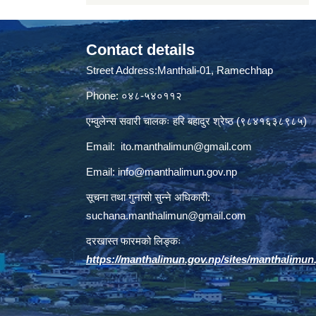
Contact details
Street Address:Manthali-01, Ramechhap
Phone: ०४८-५४०११२
एम्वुलेन्स सवारी चालकः हरि बहादुर श्रेष्ठ (९८४१६३८९८५)
Email:
ito.manthalimun@gmail.com
Email:
info@manthalimun.gov.np
सूचना तथा गुनासो सुन्ने अधिकारी:
suchana.manthalimun@gmail.com
दरखास्त फारमको लिङ्कः
https://manthalimun.gov.np/sites/manthalimun.go