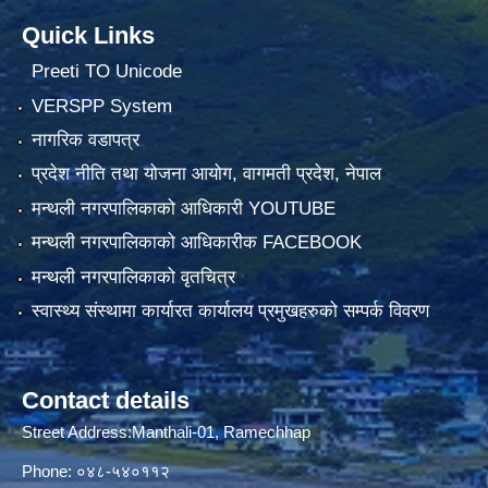
Quick Links
Preeti TO Unicode
VERSPP System
नागरिक वडापत्र
प्रदेश नीति तथा योजना आयोग, वागमती प्रदेश, नेपाल
मन्थली नगरपालिकाको आधिकारी YOUTUBE
मन्थली नगरपालिकाको आधिकारीक FACEBOOK
मन्थली नगरपालिकाको वृतचित्र
स्वास्थ्य संस्थामा कार्यारत कार्यालय प्रमुखहरुको सम्पर्क विवरण
Contact details
Street Address:Manthali-01, Ramechhap
Phone: ०४८-५४०११२