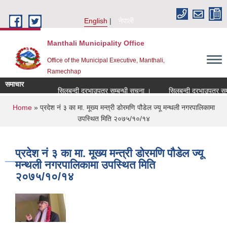
Skip to main content
English
नेपाली
Manthali Municipality Office
Office of the Municipal Executive, Manthali,
Ramechhap
समाचार
सिलबन्दी दरभाउपत्र सम्बन्धी सूचना ।
सिलबन्दी दरभाउपत्र सम्बन्ध
You are here
Home
» प्रदेश नं ३ का मा. मूख्य मन्त्री डोरमणि पौडेल ज्यू मन्थली नगरपालिकामा
उपस्थित मिति २०७५/१०/१४
प्रदेश नं ३ का मा. मूख्य मन्त्री डोरमणि पौडेल ज्यू
मन्थली नगरपालिकामा उपस्थित मिति
२०७५/१०/१४