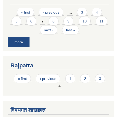
Pages
« first
‹ previous
…
3
4
5
6
7
8
9
10
11
next ›
last »
more
Rajpatra
Pages
« first
‹ previous
1
2
3
4
विषयगत शाखाहरु