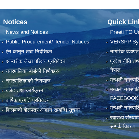
Notices
Quick Lin
News and Notices
Preeti TO U
Public Procurement/ Tender Notices
VERSPP Sy
ऐन,कानून तथा निर्देशिका
नागरिक वडापत्
आन्तरीक लेखा परिक्षण प्रतिवेदन
प्रदेश नीति त
नेपाल
नगरपालिका बोर्डको निर्णयहरु
मन्थली नगरप
नगरपालिकाको निर्णयहरु
मन्थली नगरपा
बजेट तथा कार्यक्रम
FACEBOOK
वार्षिक प्रगति प्रतिवेदन
मन्थली नगरपाल
शिलबन्दी बोलपत्र आह्वान सम्बन्धि सुचना
स्वास्थ्य संस्थ
सम्पर्क विवरण