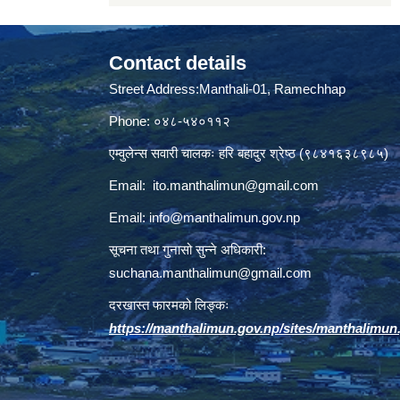
Contact details
Street Address:Manthali-01, Ramechhap
Phone: ०४८-५४०११२
एम्वुलेन्स सवारी चालकः हरि बहादुर श्रेष्ठ (९८४१६३८९८५)
Email:
ito.manthalimun@gmail.com
Email:
info@manthalimun.gov.np
सूचना तथा गुनासो सुन्ने अधिकारी:
suchana.manthalimun@gmail.com
दरखास्त फारमको लिङ्कः
https://manthalimun.gov.np/sites/manthalimun.go