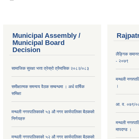
Municipal Assembly /
Rajpat
Municipal Board
Decision
लैङ्गिक समान
- २०७९
सामाजिक सुरक्षा भत्ता त्रेस्रो त्रैमासिक २०८२/०८३
मन्थली नगरपाल
।
समीक्षात्मक समन्वय वैठक सम्बन्धमा । अर्ध वार्षिक
समिक्षा
आ. व. ०७९/०८
मन्थली नगरपालिकाको ५३ औ नगर कार्यपालिका बैठकको
निर्णयहरु
मन्थली नगरपाल
मापदण्ड ।
मन्थली नगरपालिकाको ५२ औ नगर कार्यपालिका बैठकको