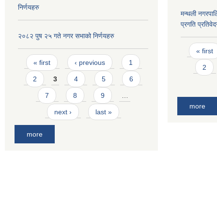
निर्णयहरु
मन्थली नगरपा
प्रगति प्रतिवे
२०८२ पुष २५ गते नगर सभाको निर्णयहरु
Pages
« first
Pages
« first
‹ previous
1
2
2
3
4
5
6
7
8
9
…
more
next ›
last »
more