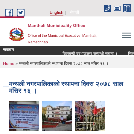
Skip to main content
English
नेपाली
Manthali Municipality Office
Office of the Municipal Executive, Manthali,
Ramechhap
समाचार
सिलबन्दी दरभाउपत्र सम्बन्धी सूचना ।
सिलबन्दी
You are here
Home
» मन्थली नगरपालिकाको स्थापना दिवस २०७८ साल मंसिर १६ ।
मन्थली नगरपालिकाको स्थापना दिवस २०७८ साल
मंसिर १६ ।