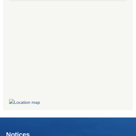
Notices