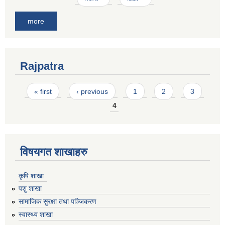
more
Rajpatra
Pages
« first
‹ previous
1
2
3
4
विषयगत शाखाहरु
कृषि शाखा
पशु शाखा
सामाजिक सुरक्षा तथा पञ्जिकरण
स्वास्थ्य शाखा