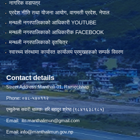
नागरिक वडापत्र
प्रदेश नीति तथा योजना आयोग, वागमती प्रदेश, नेपाल
मन्थली नगरपालिकाको आधिकारी YOUTUBE
मन्थली नगरपालिकाको आधिकारीक FACEBOOK
मन्थली नगरपालिकाको वृतचित्र
स्वास्थ्य संस्थामा कार्यारत कार्यालय प्रमुखहरुको सम्पर्क विवरण
Contact details
Street Address:Manthali-01, Ramechhap
Phone: ०४८-५४०११२
एम्वुलेन्स सवारी चालकः हरि बहादुर श्रेष्ठ (९८४१६३८९८५)
Email:
ito.manthalimun@gmail.com
Email:
info@manthalimun.gov.np