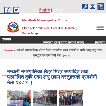
Skip to main content
English
नेपाली
Manthali Municipality Office
Office of the Municipal Executive, Manthali,
Ramechhap
समाचार
सिलबन्दी दरभाउपत्र सम्बन्धी सूचना ।
सिलबन्दी दरभा
You are here
Home
» मन्थली नगरपालिका क्षेत्र भित्र उत्पादित तथा प्रशोधित कृषि एवम् लघु उद्यम
वस्तुुहरुको प्रदर्शनी मेला २०८१ ।
मन्थली नगरपालिका क्षेत्र भित्र उत्पादित तथा
प्रशोधित कृषि एवम् लघु उद्यम वस्तुुहरुको प्रदर्शनी
मेला २०८१ ।