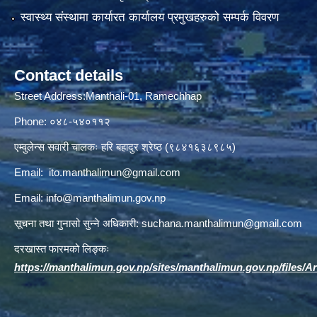
स्वास्थ्य संस्थामा कार्यारत कार्यालय प्रमुखहरुको सम्पर्क विवरण
Contact details
Street Address:Manthali-01, Ramechhap
Phone: ०४८-५४०११२
एम्वुलेन्स सवारी चालकः हरि बहादुर श्रेष्ठ (९८४१६३८९८५)
Email:
ito.manthalimun@gmail.com
Email:
info@manthalimun.gov.np
सूचना तथा गुनासो सुन्ने अधिकारी:
suchana.manthalimun@gmail.com
दरखास्त फारमको लिङ्कः
https://manthalimun.gov.np/sites/manthalimun.gov.np/files/Art