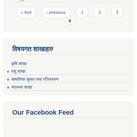
Pages
« first
‹ previous
1
2
3
4
विषयगत शाखाहरु
कृषि शाखा
पशु शाखा
सामाजिक सुरक्षा तथा पञ्जिकरण
स्वास्थ्य शाखा
Our Facebook Feed