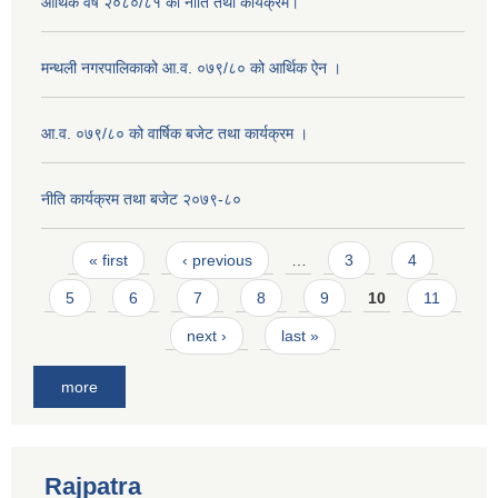
आर्थिक वर्ष २०८०/८१ को नीति तथा कार्यक्रम।
मन्थली नगरपालिकाको आ.व. ०७९/८० को आर्थिक ऐन ।
आ.व. ०७९/८० को वार्षिक बजेट तथा कार्यक्रम ।
नीति कार्यक्रम तथा बजेट २०७९-८०
Pages
« first
‹ previous
…
3
4
5
6
7
8
9
10
11
next ›
last »
more
Rajpatra