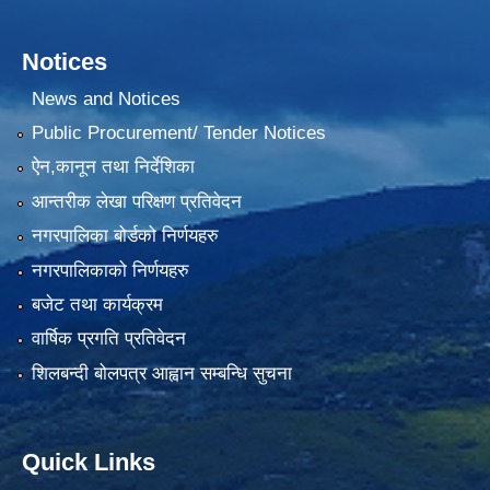
Notices
News and Notices
Public Procurement/ Tender Notices
ऐन,कानून तथा निर्देशिका
आन्तरीक लेखा परिक्षण प्रतिवेदन
नगरपालिका बोर्डको निर्णयहरु
नगरपालिकाको निर्णयहरु
बजेट तथा कार्यक्रम
वार्षिक प्रगति प्रतिवेदन
शिलबन्दी बोलपत्र आह्वान सम्बन्धि सुचना
Quick Links