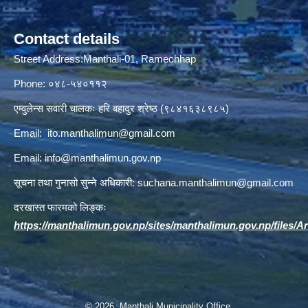
Contact details
Street Address:Manthali-01, Ramechhap
Phone: ०४८-५४०११२
एम्वुलेन्स सवारी चालकः हरि बहादुर श्रेष्ठ (९८४१६३८९८५)
Email:
ito.manthalimun@gmail.com
Email:
info@manthalimun.gov.np
सूचना तथा गुनासो सुन्ने अधिकारी:
suchana.manthalimun@gmail.com
दरखास्त फारमको लिङ्कः
https://manthalimun.gov.np/sites/manthalimun.gov.np/files/Art
© 2026 Manthali Municipality Office