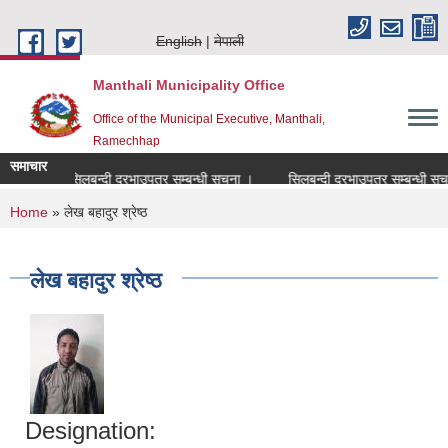
Skip to main content
English
नेपाली
Manthali Municipality Office
Office of the Municipal Executive, Manthali,
Ramechhap
समाचार
सिलबन्दी दरभाउपत्र सम्बन्धी सूचना ।
सिलबन्दी दरभाउपत्र सम्बन्धी सूचना ।
You are here
Home
» लेख बहादुर श्रेष्ठ
लेख बहादुर श्रेष्ठ
Designation: