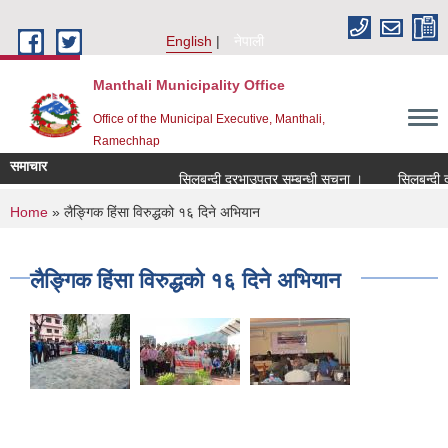
Skip to main content
English
नेपाली
Manthali Municipality Office
Office of the Municipal Executive, Manthali,
Ramechhap
समाचार
सिलबन्दी दरभाउपत्र सम्बन्धी सूचना ।
सिलबन्दी दरभा
You are here
Home
» लैङ्गिक हिंसा विरुद्धको १६ दिने अभियान
लैङ्गिक हिंसा विरुद्धको १६ दिने अभियान