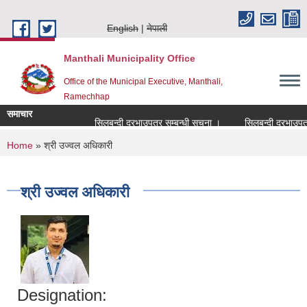
Skip to main content
English
नेपाली
Manthali Municipality Office
Office of the Municipal Executive, Manthali,
Ramechhap
समाचार
सिलबन्दी दरभाउपत्र सम्बन्धी सूचना ।
सिलबन्दी दरभाउपत्र सम
You are here
Home
» श्री उज्वल अधिकारी
श्री उज्वल अधिकारी
Designation: