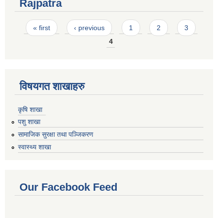
Rajpatra
Pages
« first
‹ previous
1
2
3
4
विषयगत शाखाहरु
कृषि शाखा
पशु शाखा
सामाजिक सुरक्षा तथा पञ्जिकरण
स्वास्थ्य शाखा
Our Facebook Feed