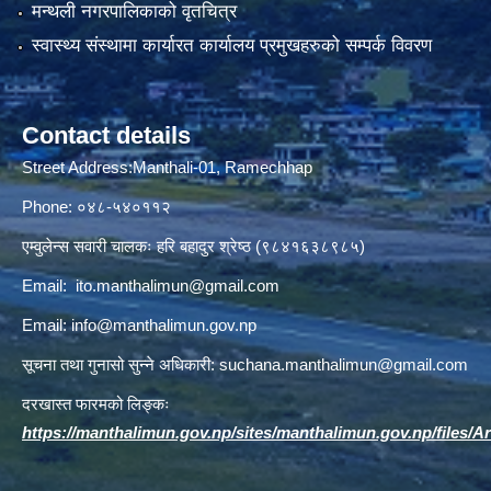
मन्थली नगरपालिकाको वृतचित्र
स्वास्थ्य संस्थामा कार्यारत कार्यालय प्रमुखहरुको सम्पर्क विवरण
Contact details
Street Address:Manthali-01, Ramechhap
Phone: ०४८-५४०११२
एम्वुलेन्स सवारी चालकः हरि बहादुर श्रेष्ठ (९८४१६३८९८५)
Email:
ito.manthalimun@gmail.com
Email:
info@manthalimun.gov.np
सूचना तथा गुनासो सुन्ने अधिकारी:
suchana.manthalimun@gmail.com
दरखास्त फारमको लिङ्कः
https://manthalimun.gov.np/sites/manthalimun.gov.np/files/Art