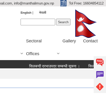
ail.com, info@manthalimun.gov.np
Tol Free: 16604854112
English
नेपाली
Search form
Search
Sectoral
Gallery
Contact
Offices
सिलबन्दी दरभाउपत्र सम्बन्धी सूचना ।
सिलबन्दी दरभाउपत्