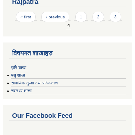
Rajpatra
Pages
« first
‹ previous
1
2
3
4
विषयगत शाखाहरु
कृषि शाखा
पशु शाखा
सामाजिक सुरक्षा तथा पञ्जिकरण
स्वास्थ्य शाखा
Our Facebook Feed