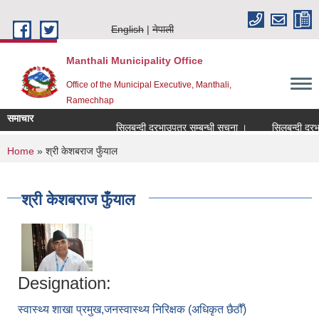
Skip to main content
English
नेपाली
Manthali Municipality Office
Office of the Municipal Executive, Manthali,
Ramechhap
समाचार
सिलबन्दी दरभाउपत्र सम्बन्धी सूचना ।
सिलबन्दी दरभाउप
You are here
Home
» श्री केशबराज फुँयाल
श्री केशबराज फुँयाल
Designation:
स्वास्थ्य शाखा प्रमुख,जनस्वास्थ्य निरिक्षक (अधिकृत छैठौँ)