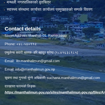
मन्थली नगरपालिकाको वृतचित्र
स्वास्थ्य संस्थामा कार्यारत कार्यालय प्रमुखहरुको सम्पर्क विवरण
Contact details
Street Address:Manthali-01, Ramechhap
Phone: ०४८-५४०११२
एम्वुलेन्स सवारी चालकः हरि बहादुर श्रेष्ठ (९८४१६३८९८५)
Email:
ito.manthalimun@gmail.com
Email:
info@manthalimun.gov.np
सूचना तथा गुनासो सुन्ने अधिकारी:
suchana.manthalimun@gmail.com
दरखास्त फारमको लिङ्कः
https://manthalimun.gov.np/sites/manthalimun.gov.np/files/Art