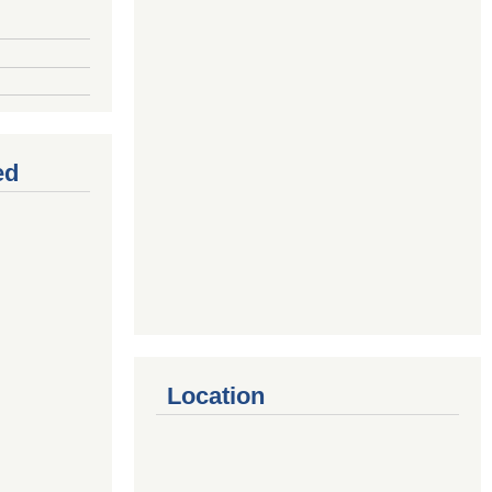
ed
Location