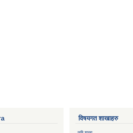
ra
विषयगत शाखाहरु
कृषि शाखा