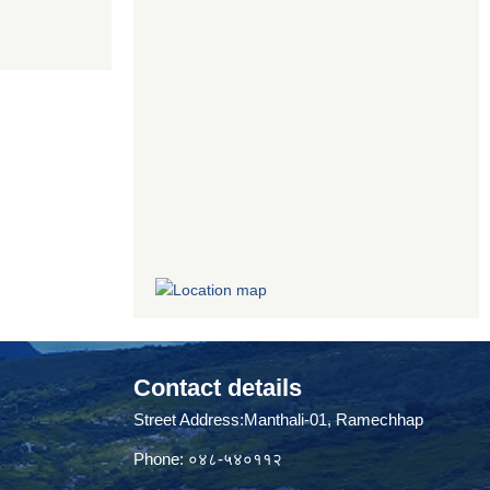
Contact details
Street Address:Manthali-01, Ramechhap
Phone: ०४८-५४०११२