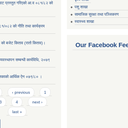
बाट प्रस्तुत गरिएको आ.व ०८१/८२ को
पशु शाखा
सामाजिक सुरक्षा तथा पञ्जिकरण
स्वास्थ्य शाखा
०८१/०८२ को नीति तथा कार्यक्रम
को बजेट किताव (रातो किताव)।
Our Facebook Fe
व्यवस्थापन सम्बन्धी कार्यविधि, २०७९
लिकाको आर्थिक ऐन ०७९/८० ।
‹ previous
1
3
4
next ›
last »