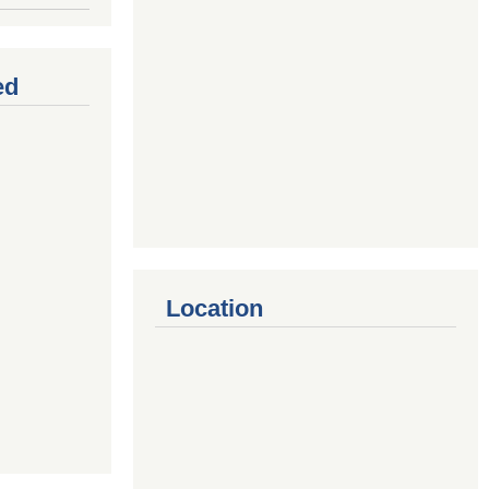
ed
Location