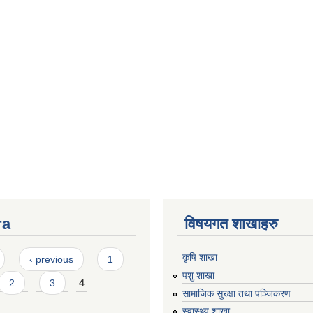
ra
विषयगत शाखाहरु
कृषि शाखा
‹ previous
1
पशु शाखा
2
3
4
सामाजिक सुरक्षा तथा पञ्जिकरण
स्वास्थ्य शाखा