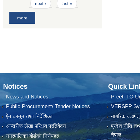
next ›
last »
more
Notices
Quick Lin
News and Notices
Preeti TO U
Public Procurement/ Tender Notices
VERSPP Sy
ऐन,कानून तथा निर्देशिका
नागरिक वडापत्
आन्तरीक लेखा परिक्षण प्रतिवेदन
प्रदेश नीति त
नेपाल
नगरपालिका बोर्डको निर्णयहरु