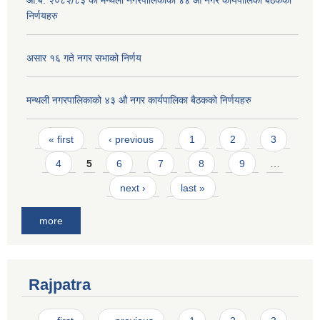
आ.ब. २०८२/८३ को मन्थली नगरपालिकाको ४४ औ नगर कार्यपालिका बैठकको
निर्णयहरु
असार १६ गते नगर सभाको निर्णय
मन्थली नगरपालिकाको ४३ औ नगर कार्यपालिका बैठकको निर्णयहरु
Pages
« first
‹ previous
1
2
3
4
5
6
7
8
9
…
next ›
last »
more
Rajpatra