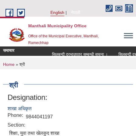
Skip to main content
English
नेपाली
Manthali Municipality Office
Office of the Municipal Executive, Manthali,
Ramechhap
समाचार
सिलबन्दी दरभाउपत्र सम्बन्धी सूचना ।
सिलबन्दी दरभाउप
You are here
Home
» श्री
श्री
Designation:
शाखा अधिकृत
Phone:
9844041197
Section:
शिक्षा, युवा तथा खेलकुद शाखा