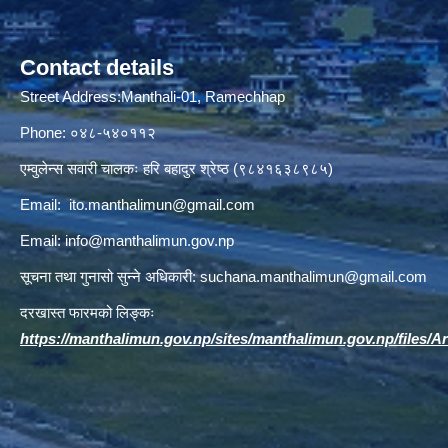
Contact details
Street Address:Manthali-01, Ramechhap
Phone: ०४८-५४०११२
एम्वुलेन्स सवारी चालकः हरि बहादुर श्रेष्ठ (९८४१६३८९८५)
Email:
ito.manthalimun@gmail.com
Email:
info@manthalimun.gov.np
सूचना तथा गुनासो सुन्ने अधिकारी:
suchana.manthalimun@gmail.com
दरखास्त फारमको लिङ्कः
https://manthalimun.gov.np/sites/manthalimun.gov.np/files/Art