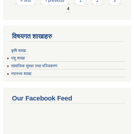
Pages
« first
‹ previous
1
2
3
4
विषयगत शाखाहरु
कृषि शाखा
पशु शाखा
सामाजिक सुरक्षा तथा पञ्जिकरण
स्वास्थ्य शाखा
Our Facebook Feed