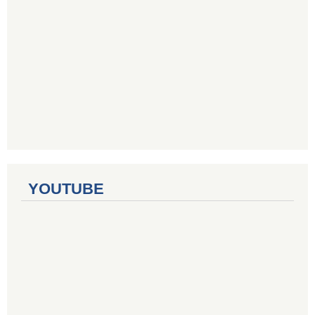
YOUTUBE