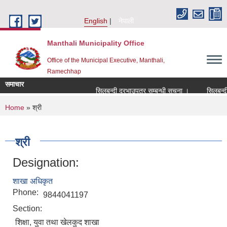
Skip to main content
English
नेपाली
Manthali Municipality Office
Office of the Municipal Executive, Manthali,
Ramechhap
समाचार
सिलबन्दी दरभाउपत्र सम्बन्धी सूचना ।
सिलबन्दी दर
You are here
Home
» श्री
श्री
Designation:
शाखा अधिकृत
Phone:
9844041197
Section:
शिक्षा, युवा तथा खेलकुद शाखा