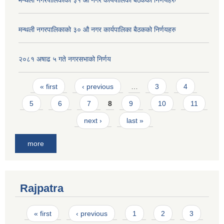
मन्थली नगरपालिकाको ३१ औ नगर कार्यपालिका बैठकको निर्णयहरु
मन्थली नगरपालिकाको ३० औ नगर कार्यपालिका बैठकको निर्णयहरु
२०८१ अषाढ ५ गते नगरसभाको निर्णय
Pages
« first
‹ previous
…
3
4
5
6
7
8
9
10
11
next ›
last »
more
Rajpatra
Pages
« first
‹ previous
1
2
3