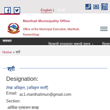
Skip to main content
English
नेपाली
Manthali Municipality Office
Office of the Municipal Executive, Manthali,
Ramechhap
समाचार
सिलबन्दी दरभाउपत्र सम्बन्धी सूचना ।
सिलबन्दी द
You are here
Home
» श्री
श्री
Designation:
लेखा अधिकृत, (अधिकृत सातौँ)
Email:
ac1.manthalimun@gmail.com
Section:
आर्थिक प्रशासन शाखा