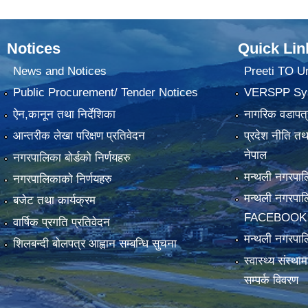
Notices
Quick Lin
News and Notices
Preeti TO U
Public Procurement/ Tender Notices
VERSPP Sy
ऐन,कानून तथा निर्देशिका
नागरिक वडापत्
आन्तरीक लेखा परिक्षण प्रतिवेदन
प्रदेश नीति त
नेपाल
नगरपालिका बोर्डको निर्णयहरु
मन्थली नगरप
नगरपालिकाको निर्णयहरु
मन्थली नगरपा
बजेट तथा कार्यक्रम
FACEBOOK
वार्षिक प्रगति प्रतिवेदन
मन्थली नगरपाल
शिलबन्दी बोलपत्र आह्वान सम्बन्धि सुचना
स्वास्थ्य संस्थ
सम्पर्क विवरण