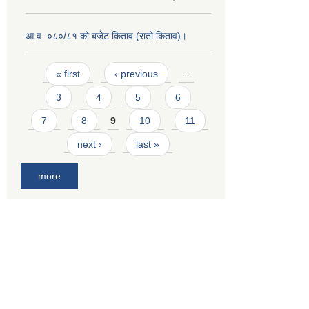
आ.व. ०८०/८१ को बजेट किताव (रातो किताव)।
Pages
« first
‹ previous
…
3
4
5
6
7
8
9
10
11
next ›
last »
more