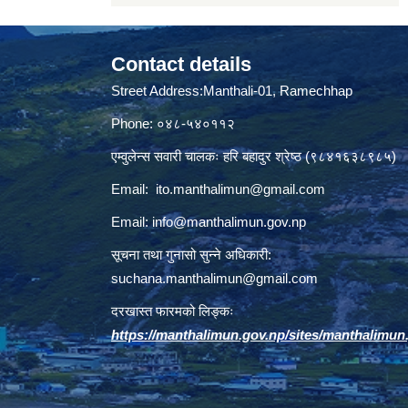
Contact details
Street Address:Manthali-01, Ramechhap
Phone: ०४८-५४०११२
एम्वुलेन्स सवारी चालकः हरि बहादुर श्रेष्ठ (९८४१६३८९८५)
Email:
ito.manthalimun@gmail.com
Email:
info@manthalimun.gov.np
सूचना तथा गुनासो सुन्ने अधिकारी:
suchana.manthalimun@gmail.com
दरखास्त फारमको लिङ्कः
https://manthalimun.gov.np/sites/manthalimun.go