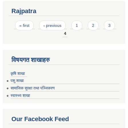
Rajpatra
Pages
« first
‹ previous
1
2
3
4
विषयगत शाखाहरु
कृषि शाखा
पशु शाखा
सामाजिक सुरक्षा तथा पञ्जिकरण
स्वास्थ्य शाखा
Our Facebook Feed