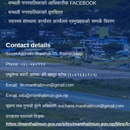
मन्थली नगरपालिकाको आधिकारीक FACEBOOK
मन्थली नगरपालिकाको वृतचित्र
स्वास्थ्य संस्थामा कार्यारत कार्यालय प्रमुखहरुको सम्पर्क विवरण
Contact details
Street Address:Manthali-01, Ramechhap
Phone: ०४८-५४०११२
एम्वुलेन्स सवारी चालकः हरि बहादुर श्रेष्ठ (९८४१६३८९८५)
Email:
ito.manthalimun@gmail.com
Email:
info@manthalimun.gov.np
सूचना तथा गुनासो सुन्ने अधिकारी:
suchana.manthalimun@gmail.com
दरखास्त फारमको लिङ्कः
https://manthalimun.gov.np/sites/manthalimun.gov.np/files/Art