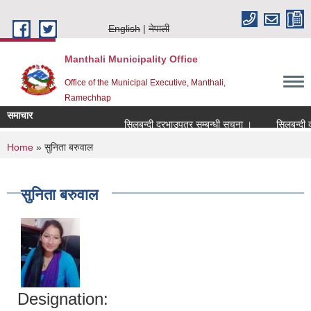
Skip to main content
English
नेपाली
Manthali Municipality Office
Office of the Municipal Executive, Manthali,
Ramechhap
समाचार
सिलबन्दी दरभाउपत्र सम्बन्धी सूचना ।
सिलबन्दी दरभा
You are here
Home
» सुनिता बरुवाल
सुनिता बरुवाल
Designation: